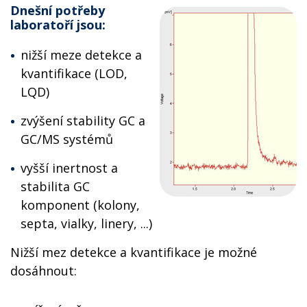
Dnešní potřeby
laboratoří jsou:
nižší meze detekce a
kvantifikace (LOD,
LQD)
zvýšení stability GC a
GC/MS systémů
vyšší inertnost a
stabilita GC
komponent (kolony,
septa, vialky, linery, ...)
Nižší mez detekce a kvantifikace je možné
dosáhnout: