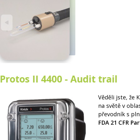
Protos II 4400 - Audit trail
Věděli jste, že
na světě v obla
převodník s pl
FDA 21 CFR Par