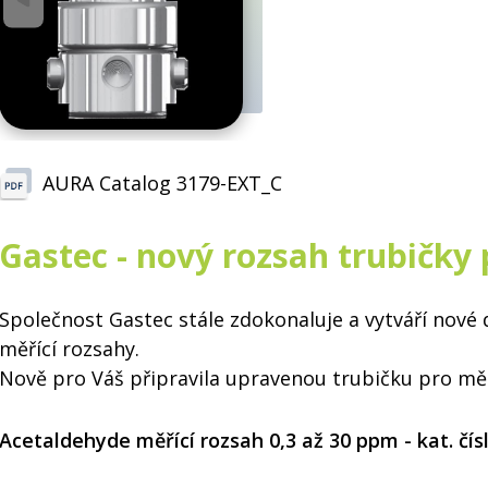
AURA Catalog 3179-EXT_C
Gastec - nový rozsah trubičky
Společnost Gastec stále zdokonaluje a vytváří nové 
měřící rozsahy.
Nově pro Váš připravila upravenou trubičku pro mě
Acetaldehyde měřící rozsah 0,3 až 30 ppm - kat. čís