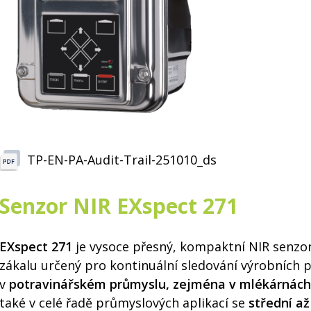
TP-EN-PA-Audit-Trail-251010_ds
Senzor NIR EXspect 271
EXspect 271
je vysoce přesný, kompaktní NIR senzo
zákalu určený pro kontinuální sledování výrobních 
v
potravinářském průmyslu, zejména v mlékárnách
také v celé řadě průmyslových aplikací se
střední až