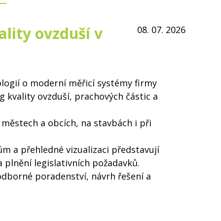
lity ovzduší v
08. 07. 2026
logií o moderní měřicí systémy firmy
g kvality ovzduší, prachových částic a
městech a obcích, na stavbách i při
m a přehledné vizualizaci představují
a plnění legislativních požadavků.
 odborné poradenství, návrh řešení a