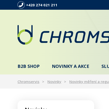
+420 274 021 211
B2B SHOP
NOVINKY A AKCE
SL
Chromservis
Novinky
Novinky měření a regu