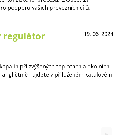
ro podporu vašich provozních cílů.
 regulátor
19. 06. 2024
 kapalin při zvýšených teplotách a okolních
v angličtině najdete v přiloženém katalovém