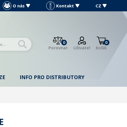
O nás
Kontakt
CZ
0
0
Porovnat
Uživatel
Košík
ZE
INFO PRO DISTRIBUTORY
E