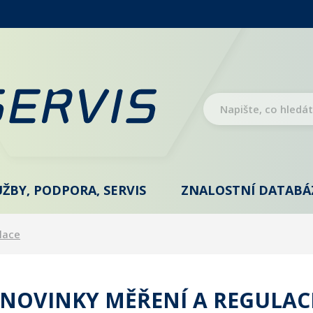
UŽBY, PODPORA, SERVIS
ZNALOSTNÍ DATABÁ
lace
NOVINKY MĚŘENÍ A REGULAC