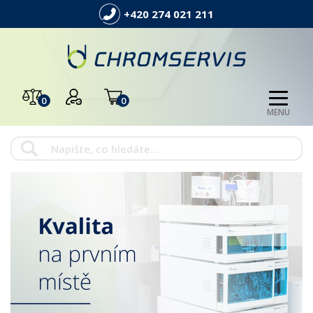
+420 274 021 211
0
0
MENU