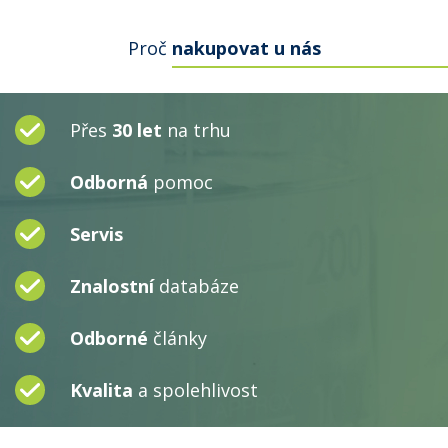
Proč
nakupovat u nás
Přes
30 let
na trhu
Odborná
pomoc
Servis
Znalostní
databáze
Odborné
články
Kvalita
a spolehlivost