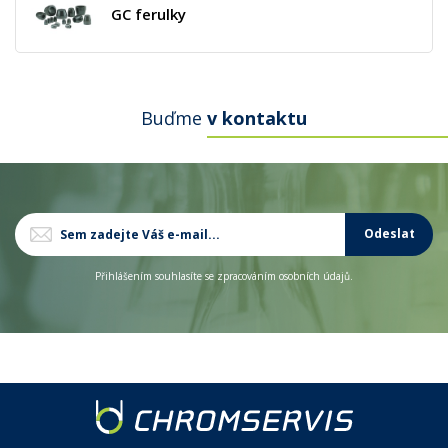
GC ferulky
Buďme
v kontaktu
Odeslat
Přihlášením souhlasíte se zpracováním osobních údajů.