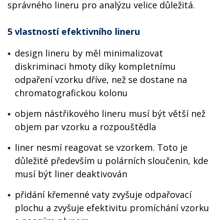
správného lineru pro analýzu velice důležitá.
5 vlastností efektivního lineru
design lineru by měl minimalizovat
diskriminaci hmoty díky kompletnímu
odpaření vzorku dříve, než se dostane na
chromatografickou kolonu
objem nástřikového lineru musí být větší než
objem par vzorku a rozpouštědla
liner nesmí reagovat se vzorkem. Toto je
důležité především u polárních sloučenin, kde
musí být liner deaktivován
přidání křemenné vaty zvyšuje odpařovací
plochu a zvyšuje efektivitu promíchání vzorku