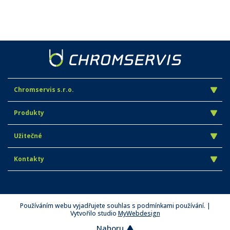
Chromservis s.r.o.
Produkty
Užitečné
Kontakty
Používáním webu vyjadřujete souhlas s podmínkami používání. |
Vytvořilo studio
MyWebdesign
Nahoru