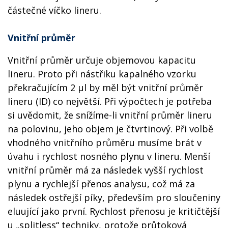
částečné víčko lineru.
Vnitřní průměr
Vnitřní průměr určuje objemovou kapacitu
lineru. Proto při nástřiku kapalného vzorku
překračujícím 2 µl by měl být vnitřní průměr
lineru (ID) co největší. Při výpočtech je potřeba
si uvědomit, že snížíme-li vnitřní průměr lineru
na polovinu, jeho objem je čtvrtinový. Při volbě
vhodného vnitřního průměru musíme brát v
úvahu i rychlost nosného plynu v lineru. Menší
vnitřní průměr má za následek vyšší rychlost
plynu a rychlejší přenos analysu, což má za
následek ostřejší píky, především pro sloučeniny
eluující jako první. Rychlost přenosu je kritičtější
u „splitless“ techniky, protože průtoková