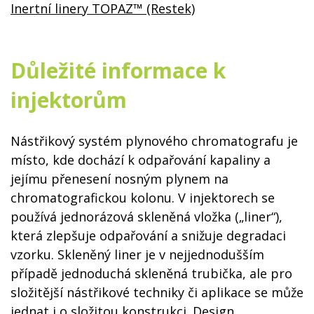
Inertní linery TOPAZ™ (Restek)
Důležité informace k
injektorům
Nástřikový systém plynového chromatografu je
místo, kde dochází k odpařování kapaliny a
jejímu přenesení nosným plynem na
chromatografickou kolonu. V injektorech se
používá jednorázová skleněná vložka („liner“),
která zlepšuje odpařování a snižuje degradaci
vzorku. Skleněný liner je v nejjednodušším
případě jednoduchá skleněná trubička, ale pro
složitější nástřikové techniky či aplikace se může
jednat i o složitou konstrukci. Design