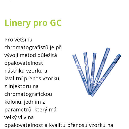
Linery pro GC
Pro většinu
chromatografistů je při
vývoji metod důležitá
opakovatelnost
nástřiku vzorku a
kvalitní přenos vzorku
z injektoru na
chromatografickou
kolonu. jedním z
parametrů, který má
velký vliv na
opakovatelnost a kvalitu přenosu vzorku na