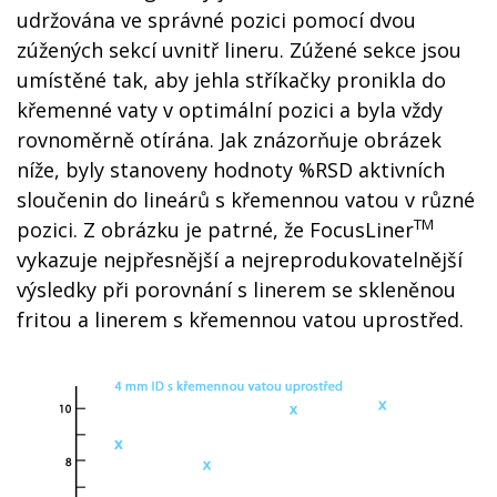
udržována ve správné pozici pomocí dvou
zúžených sekcí uvnitř lineru. Zúžené sekce jsou
umístěné tak, aby jehla stříkačky pronikla do
křemenné vaty v optimální pozici a byla vždy
rovnoměrně otírána. Jak znázorňuje obrázek
níže, byly stanoveny hodnoty %RSD aktivních
sloučenin do lineárů s křemennou vatou v různé
TM
pozici. Z obrázku je patrné, že FocusLiner
vykazuje nejpřesnější a nejreprodukovatelnější
výsledky při porovnání s linerem se skleněnou
fritou a linerem s křemennou vatou uprostřed.