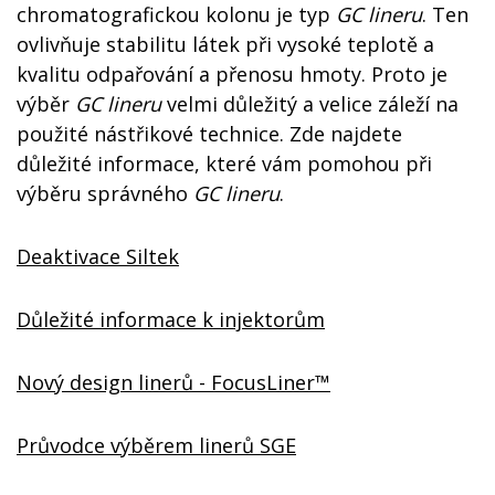
chromatografickou kolonu je typ
GC lineru
. Ten
ovlivňuje stabilitu látek při vysoké teplotě a
kvalitu odpařování a přenosu hmoty. Proto je
výběr
GC lineru
velmi důležitý a velice záleží na
použité nástřikové technice. Zde najdete
důležité informace, které vám pomohou při
výběru správného
GC lineru
.
Deaktivace Siltek
Důležité informace k injektorům
Nový design linerů - FocusLiner™
Průvodce výběrem linerů SGE