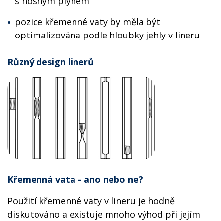
s nosným plynem
pozice křemenné vaty by měla být
optimalizována podle hloubky jehly v lineru
Různý design linerů
Křemenná vata - ano nebo ne?
Použití křemenné vaty v lineru je hodně
diskutováno a existuje mnoho výhod při jejím