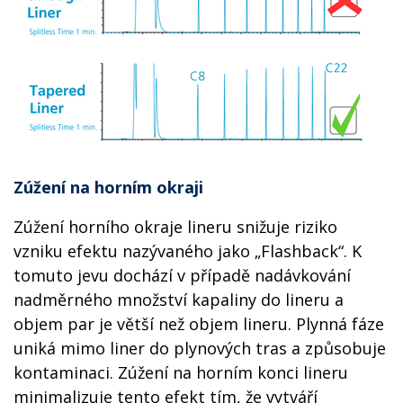
Zúžení na horním okraji
Zúžení horního okraje lineru snižuje riziko
vzniku efektu nazývaného jako „Flashback“. K
tomuto jevu dochází v případě nadávkování
nadměrného množství kapaliny do lineru a
objem par je větší než objem lineru. Plynná fáze
uniká mimo liner do plynových tras a způsobuje
kontaminaci. Zúžení na horním konci lineru
minimalizuje tento efekt tím, že vytváří