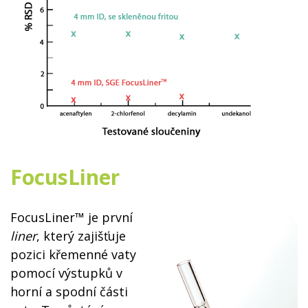
FocusLiner
FocusLiner™ je první
liner
, který zajišťuje
pozici křemenné vaty
pomocí výstupků v
horní a spodní části