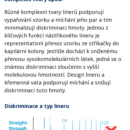
Různé komplexní tvary linerů podporují
vypařování vzorku a míchání jeho par a tím
minimalizují diskriminaci hmoty. Jednou z
klíčových funkcí nástřikového lineru je
reprezentativní přenos vzorku ze stříkačky do
kapilární kolony. Jestliže dochází k sníženému
přenosu vysokomolekulárních látek, jedná se o
známou diskriminaci sloučenin s vyšší
molekulovou hmotností. Design lineru a
křemenná vata podporují míchání a snižují
diskriminaci tuto hmoty.
Diskriminace a typ lineru