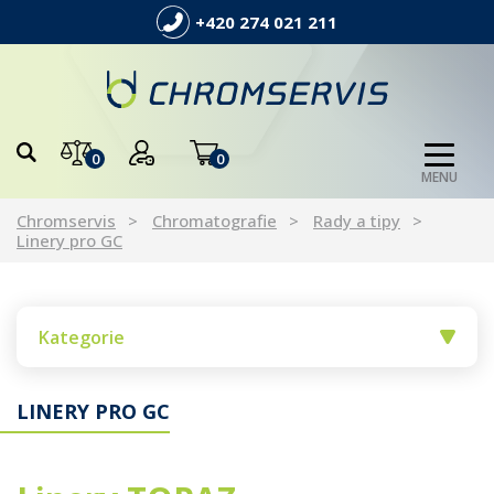
+420 274 021 211
0
0
MENU
Chromservis
Chromatografie
Rady a tipy
Linery pro GC
Kategorie
LINERY PRO GC