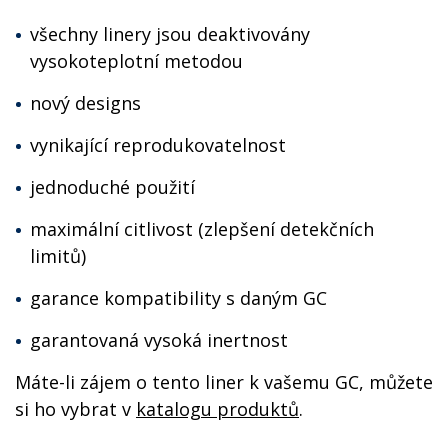
všechny linery jsou deaktivovány
vysokoteplotní metodou
nový designs
vynikající reprodukovatelnost
jednoduché použití
maximální citlivost (zlepšení detekčních
limitů)
garance kompatibility s daným GC
garantovaná vysoká inertnost
Máte-li zájem o tento liner k vašemu GC, můžete
si ho vybrat v
katalogu produktů
.