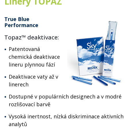
Linery TOPAZ
True Blue
Performance
Topaz™ deaktivace:
Patentovaná
chemická deaktivace
lineru plynnou fází
Deaktivace vaty až v
linerech
Dostupné v populárních designech a v modré
rozlišovací barvě
Vysoká inertnost, nízká diskriminace aktivních
analytů