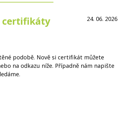
 certifikáty
24. 06. 2026
těné podobě. Nově si certifikát můžete
ebo na odkazu níže. Případně nám napište
ledáme.