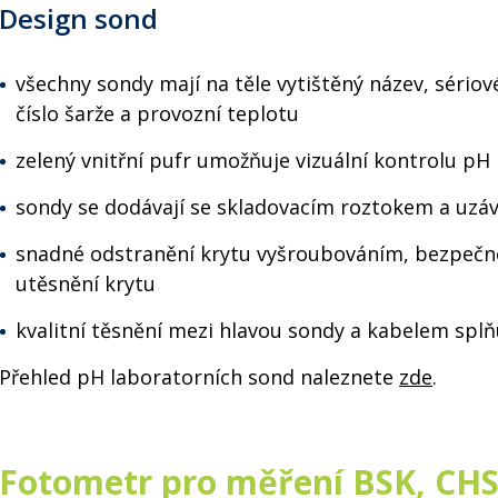
Design sond
všechny sondy mají na těle vytištěný název, sériové
číslo šarže a provozní teplotu
zelený vnitřní pufr umožňuje vizuální kontrolu pH
sondy se dodávají se skladovacím roztokem a uzá
snadné odstranění krytu vyšroubováním, bezpečn
utěsnění krytu
kvalitní těsnění mezi hlavou sondy a kabelem splň
Přehled pH laboratorních sond naleznete
zde
.
Fotometr pro měření BSK, CH