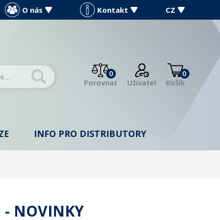
O nás
Kontakt
CZ
0
0
Porovnat
Uživatel
Košík
ZE
INFO PRO DISTRIBUTORY
 - NOVINKY