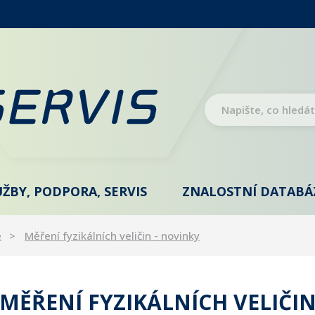
UŽBY, PODPORA, SERVIS
ZNALOSTNÍ DATABÁ
e
Měření fyzikálních veličin - novinky
MĚŘENÍ FYZIKÁLNÍCH VELIČIN