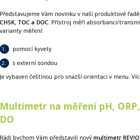
Představujeme Vám novinku v naší produktové řad
CHSK, TOC a DOC
. Přístroj měří absorbanci/transm
varianty měření:
pomocí kyvety
s externí sondou
Je vybaven češtinou pro snazší orientaci v menu. Ví
Multimetr na měření pH, ORP, 
DO
Rádi bychom Vám představili nový
multimetr REVIO 