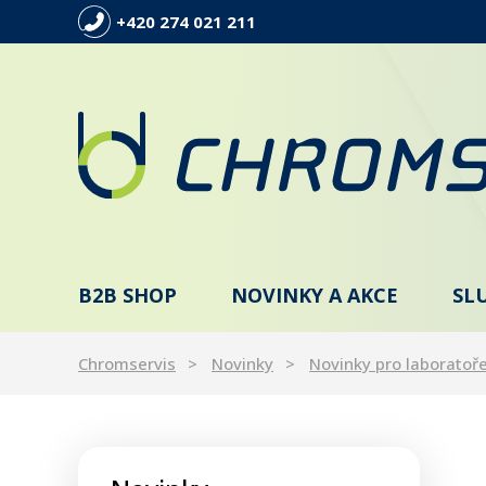
+420 274 021 211
B2B SHOP
NOVINKY A AKCE
SL
Chromservis
Novinky
Novinky pro laboratoř