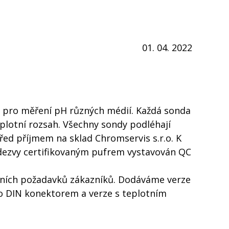
01. 04. 2022
 pro měření pH různých médií. Každá sonda
teplotní rozsah. Všechny sondy podléhají
před příjmem na sklad Chromservis s.r.o. K
odezvy certifikovaným pufrem vystavován QC
ních požadavků zákazníků. Dodáváme verze
o DIN konektorem a verze s teplotním