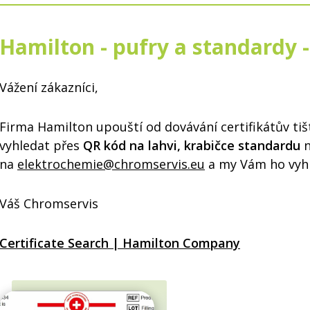
Hamilton - pufry a standardy -
Vážení zákazníci,
Firma Hamilton upouští od dovávání certifikátův tiš
vyhledat přes
QR kód na lahvi, krabičce standardu
n
na
elektrochemie@chromservis.eu
a my Vám ho vyh
Váš Chromservis
Certificate Search | Hamilton Company