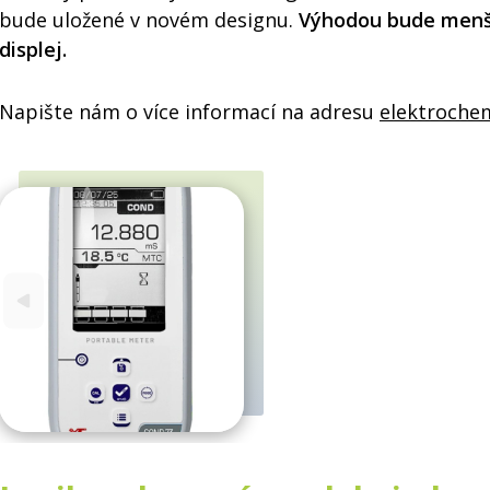
bude uložené v novém designu.
Výhodou bude menší 
displej.
Napište nám o více informací na adresu
elektroche