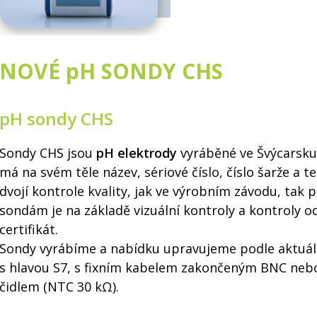
NOVÉ pH SONDY CHS
pH sondy CHS
Sondy CHS jsou
pH elektrody
vyráběné ve Švýcarsku
má na svém těle název, sériové číslo, číslo šarže a 
dvojí kontrole kvality, jak ve výrobním závodu, tak 
sondám je na základě vizuální kontroly a kontroly 
certifikát.
Sondy vyrábíme a nabídku upravujeme podle aktuál
s hlavou S7, s fixním kabelem zakončeným BNC neb
čidlem (NTC 30 kΩ).