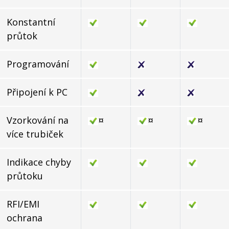
Konstantní
průtok
Programování
Připojení k PC
Vzorkování na
¤
¤
¤
více trubiček
Indikace chyby
průtoku
RFI/EMI
ochrana