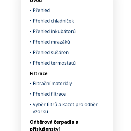
Úvod
Přehled
Přehled chladniček
Přehled inkubátorů
Přehled mrazáků
Přehled sušáren
Přehled termostatů
Filtrace
Filtrační materiály
Přehled filtrace
Výběr filtrů a kazet pro odběr
vzorku
Odběrová čerpadla a
příslušenství