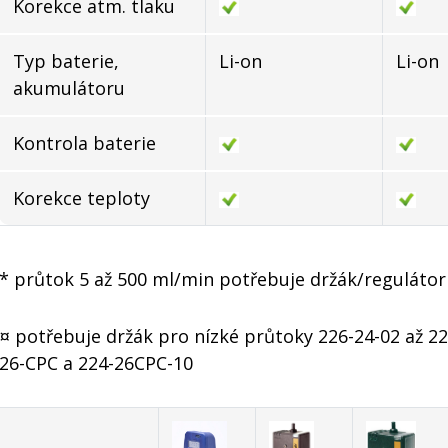
Korekce atm. tlaku
Typ baterie,
Li-on
Li-on
akumulátoru
Kontrola baterie
Korekce teploty
* průtok 5 až 500 ml/min potřebuje držák/regulátor
¤ potřebuje držák pro nízké průtoky 226-24-02 až 22
26-CPC a 224-26CPC-10