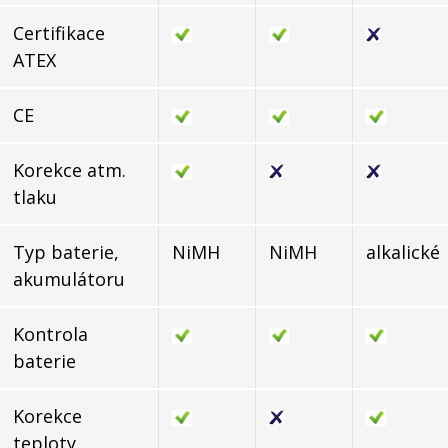
Certifikace
ATEX
CE
Korekce atm.
tlaku
Typ baterie,
NiMH
NiMH
alkalické
akumulátoru
Kontrola
baterie
Korekce
teploty