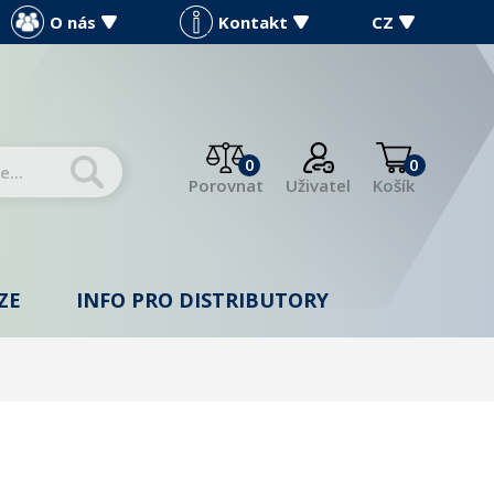
O nás
Kontakt
CZ
0
0
Porovnat
Uživatel
Košík
ZE
INFO PRO DISTRIBUTORY