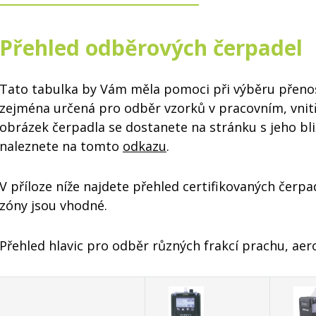
Přehled odběrových čerpadel
Tato tabulka by Vám měla pomoci při výběru přeno
zejména určená pro odběr vzorků v pracovním, vnit
obrázek čerpadla se dostanete na stránku s jeho bl
naleznete na tomto
odkazu
.
V příloze níže najdete přehled certifikovaných čerp
zóny jsou vhodné.
Přehled hlavic pro odběr různých frakcí prachu, aer