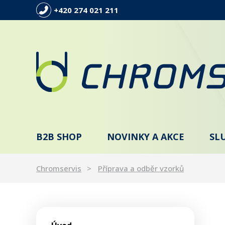
+420 274 021 211
B2B SHOP
NOVINKY A AKCE
SL
Chromservis
Příprava a odběr vzorků