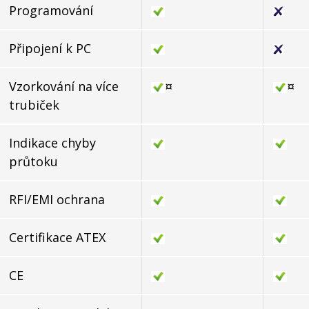
Programování
Připojení k PC
Vzorkování na více
¤
¤
trubiček
Indikace chyby
průtoku
RFI/EMI ochrana
Certifikace ATEX
CE