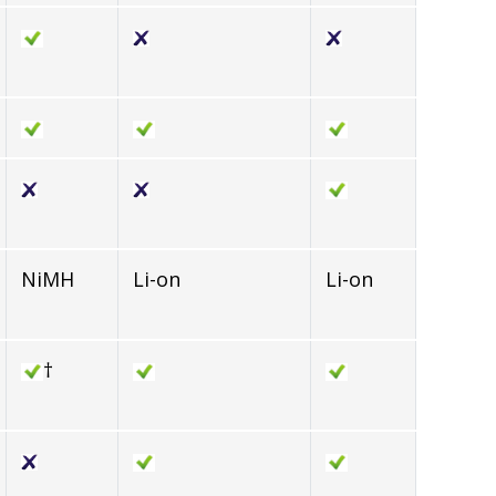
NiMH
Li-on
Li-on
†