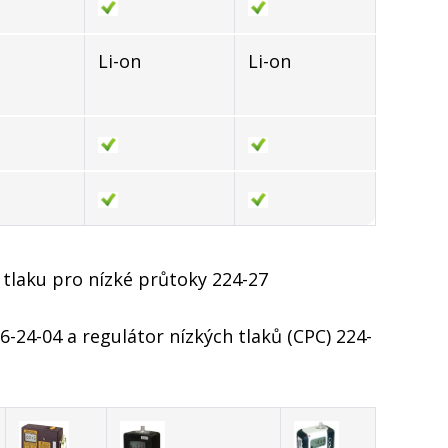
Li-on
Li-on
 tlaku pro nízké průtoky 224-27
6-24-04 a regulátor nízkých tlaků (CPC) 224-