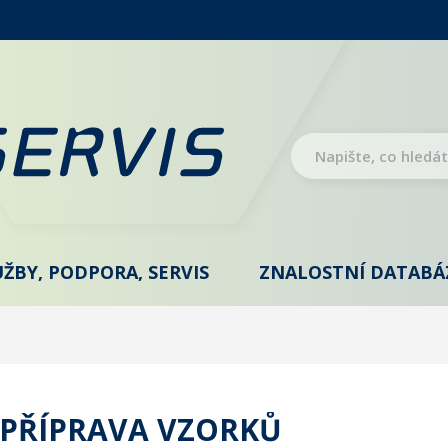
UŽBY, PODPORA, SERVIS
ZNALOSTNÍ DATABÁ
PŘÍPRAVA VZORKŮ