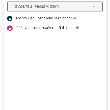
ZVOLTE SI PROSÍM ZEMI
Modrou jsou označeny naše pobočky
Růžovou jsou označeni naši distributoři