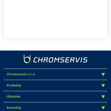
Chromservis s.r.o.
Produkty
Užitečné
Kontakty