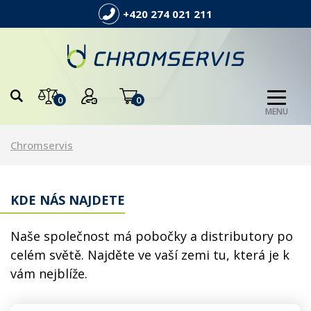
+420 274 021 211
0
0
MENU
Chromservis
KDE NÁS NAJDETE
Naše společnost má pobočky a distributory po
celém světě. Najděte ve vaší zemi tu, která je k
vám nejblíže.