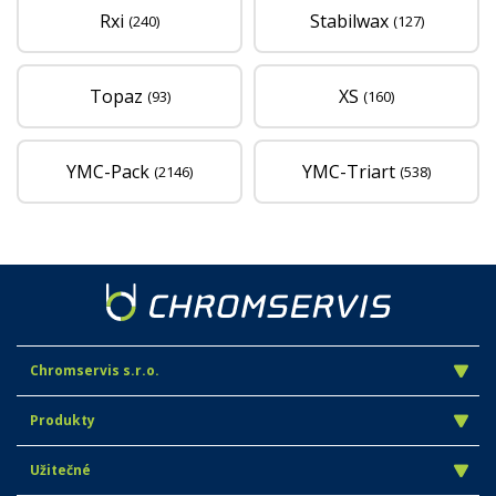
Rxi
Stabilwax
(240)
(127)
Topaz
XS
(93)
(160)
YMC-Pack
YMC-Triart
(2146)
(538)
Chromservis s.r.o.
Produkty
Užitečné