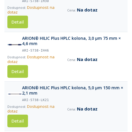
ARI-5738-IH30
Dostupnost: na
Na dotaz
dotaz
Detail
ARION® HILIC Plus HPLC kolona, 3,0 µm 75 mm ×
4,6 mm
ARI-5738-IH46
Dostupnost: na
Na dotaz
dotaz
Detail
ARION® HILIC Plus HPLC kolona, 5,0 µm 150 mm ×
2,1 mm
ARI-5738-LK21
Dostupnost: na
Na dotaz
dotaz
Detail