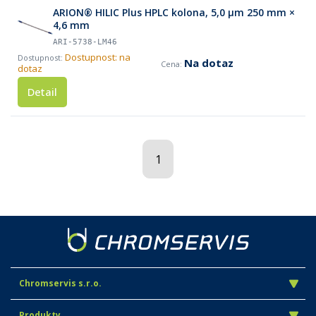
ARION® HILIC Plus HPLC kolona, 5,0 µm 250 mm ×
4,6 mm
ARI-5738-LM46
Dostupnost: na
Na dotaz
dotaz
Detail
1
Chromservis s.r.o.
Produkty