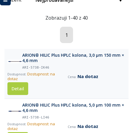
Nejprodávanější
Zobrazuji 1-40 z 40
1
ARION® HILIC Plus HPLC kolona, 3,0 µm 150 mm ×
4,6 mm
ARI-5738-IK46
Dostupnost: na
Na dotaz
dotaz
Detail
ARION® HILIC Plus HPLC kolona, 5,0 µm 100 mm ×
4,6 mm
ARI-5738-LI46
Dostupnost: na
Na dotaz
dotaz