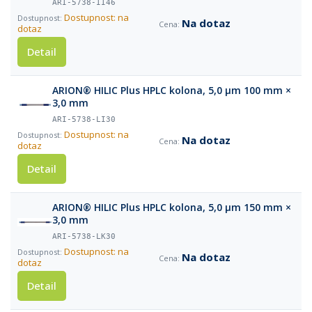
ARI-5738-II46
Dostupnost: na
Na dotaz
dotaz
Detail
ARION® HILIC Plus HPLC kolona, 5,0 µm 100 mm ×
3,0 mm
ARI-5738-LI30
Dostupnost: na
Na dotaz
dotaz
Detail
ARION® HILIC Plus HPLC kolona, 5,0 µm 150 mm ×
3,0 mm
ARI-5738-LK30
Dostupnost: na
Na dotaz
dotaz
Detail