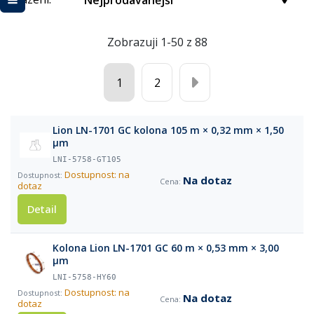
Nejprodávanější
Zobrazuji 1-50 z 88
1
2
Lion LN-1701 GC kolona 105 m × 0,32 mm × 1,50
µm
LNI-5758-GT105
Dostupnost: na
Na dotaz
dotaz
Detail
Kolona Lion LN-1701 GC 60 m × 0,53 mm × 3,00
µm
LNI-5758-HY60
Dostupnost: na
Na dotaz
dotaz