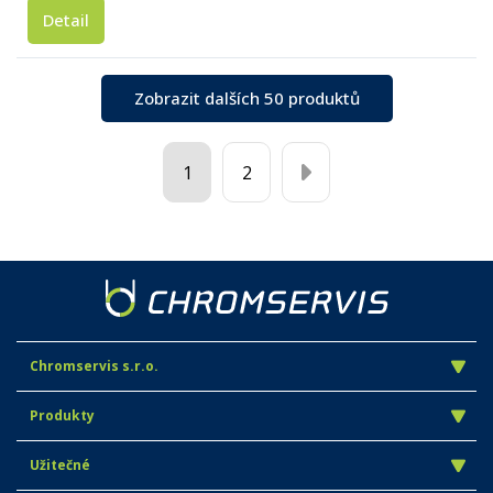
Detail
Zobrazit dalších 50 produktů
1
2
Chromservis s.r.o.
Produkty
Užitečné