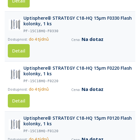
Detail
Uptisphere® STRATEGY C18-HQ 15µm F0330 Flash
kolonky, 1 ks
PF-15C18HQ-F0330
Na dotaz
do 4 týdnů
Detail
Uptisphere® STRATEGY C18-HQ 15µm F0220 Flash
kolonky, 1 ks
PF-15C18HQ-F0220
Na dotaz
do 4 týdnů
Detail
Uptisphere® STRATEGY C18-HQ 15µm F0120 Flash
kolonky, 1 ks
PF-15C18HQ-F0120
Na dotaz
do 4 týdnů