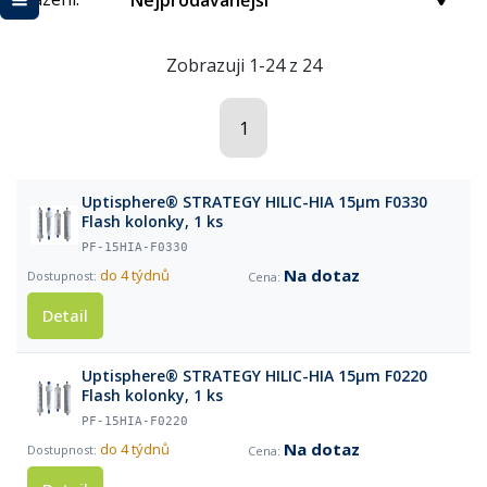
Nejprodávanější
Zobrazuji 1-24 z 24
1
Uptisphere® STRATEGY HILIC-HIA 15µm F0330
Flash kolonky, 1 ks
PF-15HIA-F0330
Na dotaz
do 4 týdnů
Detail
Uptisphere® STRATEGY HILIC-HIA 15µm F0220
Flash kolonky, 1 ks
PF-15HIA-F0220
Na dotaz
do 4 týdnů