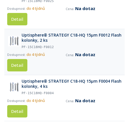
PF-15C18HQ-F0025
Na dotaz
do 4 týdnů
Detail
Uptisphere® STRATEGY C18-HQ 15µm F0012 Flash
kolonky, 2 ks
PF-15C18HQ-F0012
Na dotaz
do 4 týdnů
Detail
Uptisphere® STRATEGY C18-HQ 15µm F0004 Flash
kolonky, 4 ks
PF-15C18HQ-F0004
Na dotaz
do 4 týdnů
Detail