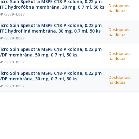
icro Spin SpeExtra MSPE C18-P kolоna, 0.22 µm
Dostupnost:
TFE hydrofóbna membrána, 30 mg, 0.7 ml, 50 ks
na dotaz
SP-5879-EB07
icro Spin SpeExtra MSPE C18-P kolоna, 0.22 µm
Dostupnost:
TFE hydrofilná membrána, 30 mg, 0.7 ml, 50 ks
na dotaz
SP-5879-DB07
icro Spin SpeExtra MSPE C18-P kolоna, 0.22 µm
Dostupnost:
VDF membrána, 50 mg, 0.7 ml, 50 ks
na dotaz
SP-5879-BC07
icro Spin SpeExtra MSPE C18-P kolоna, 0.22 µm
Dostupnost:
VDF membrána, 30 mg, 0.7 ml, 50 ks
na dotaz
SP-5879-BB07