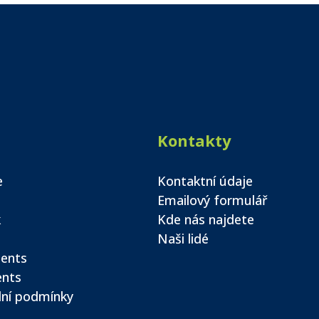
Kontakty
e
Kontaktní údaje
Emailový formulář
k
Kde nás najdete
Naši lidé
ents
ents
ní podmínky