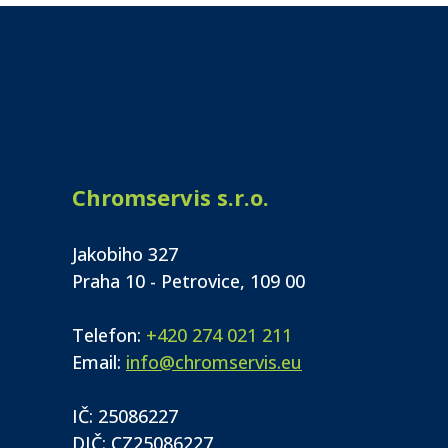
Chromservis s.r.o.
Jakobiho 327
Praha 10 - Petrovice, 109 00
Telefon:
+420 274 021 211
Email:
info@chromservis.eu
IČ: 25086227
DIČ: CZ25086227