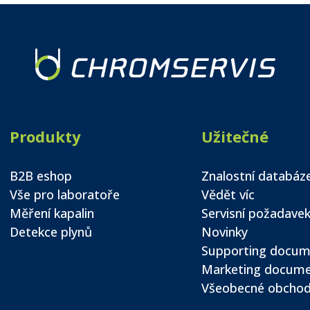
Produkty
Užitečné
B2B eshop
Znalostní databáz
Vše pro laboratoře
Vědět víc
Měření kapalin
Servisní požadave
Detekce plynů
Novinky
Supporting docum
Marketing docum
Všeobecné obchod