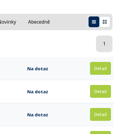
Novinky
Abecedně
1
Detail
Na dotaz
Detail
Na dotaz
Detail
Na dotaz