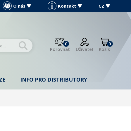
O nás
Kontakt
CZ
0
0
Porovnat
Uživatel
Košík
ZE
INFO PRO DISTRIBUTORY