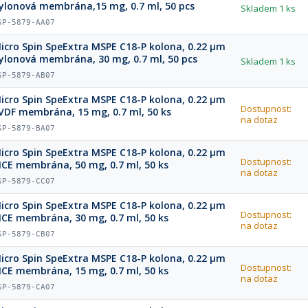
ylonová membrána,15 mg, 0.7 ml, 50 pcs
Skladem
1 ks
SP-5879-AA07
icro Spin SpeExtra MSPE C18-P kolona, 0.22 µm
ylonová membrána, 30 mg, 0.7 ml, 50 pcs
Skladem
1 ks
SP-5879-AB07
icro Spin SpeExtra MSPE C18-P kolоna, 0.22 µm
Dostupnost:
VDF membrána, 15 mg, 0.7 ml, 50 ks
na dotaz
SP-5879-BA07
icro Spin SpeExtra MSPE C18-P kolоna, 0.22 µm
Dostupnost:
CE membrána, 50 mg, 0.7 ml, 50 ks
na dotaz
SP-5879-CC07
icro Spin SpeExtra MSPE C18-P kolоna, 0.22 µm
Dostupnost:
CE membrána, 30 mg, 0.7 ml, 50 ks
na dotaz
SP-5879-CB07
icro Spin SpeExtra MSPE C18-P kolоna, 0.22 µm
Dostupnost:
CE membrána, 15 mg, 0.7 ml, 50 ks
na dotaz
SP-5879-CA07