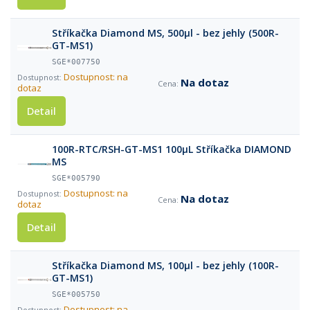
Stříkačka Diamond MS, 500µl - bez jehly (500R-
GT-MS1)
SGE*007750
Dostupnost: na
Na dotaz
dotaz
Detail
100R-RTC/RSH-GT-MS1 100µL Stříkačka DIAMOND
MS
SGE*005790
Dostupnost: na
Na dotaz
dotaz
Detail
Stříkačka Diamond MS, 100µl - bez jehly (100R-
GT-MS1)
SGE*005750
Dostupnost: na