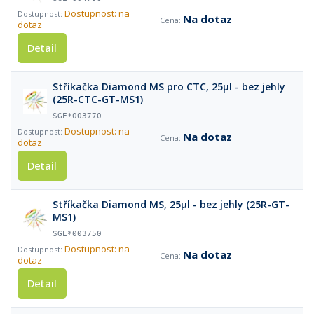
Dostupnost: na
Na dotaz
dotaz
Detail
Stříkačka Diamond MS pro CTC, 25µl - bez jehly
(25R-CTC-GT-MS1)
SGE*003770
Dostupnost: na
Na dotaz
dotaz
Detail
Stříkačka Diamond MS, 25µl - bez jehly (25R-GT-
MS1)
SGE*003750
Dostupnost: na
Na dotaz
dotaz
Detail