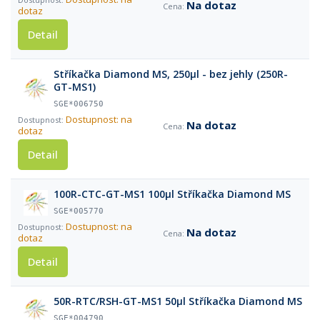
Na dotaz
dotaz
Detail
Stříkačka Diamond MS, 250µl - bez jehly (250R-
GT-MS1)
SGE*006750
Dostupnost: na
Na dotaz
dotaz
Detail
100R-CTC-GT-MS1 100µl Stříkačka Diamond MS
SGE*005770
Dostupnost: na
Na dotaz
dotaz
Detail
50R-RTC/RSH-GT-MS1 50µl Stříkačka Diamond MS
SGE*004790