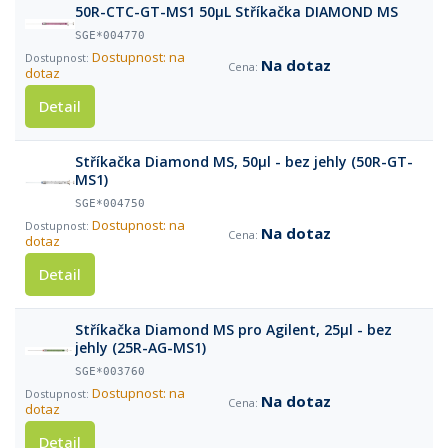
50R-CTC-GT-MS1 50µL Stříkačka DIAMOND MS
SGE*004770
Dostupnost: na
Na dotaz
dotaz
Detail
Stříkačka Diamond MS, 50µl - bez jehly (50R-GT-
MS1)
SGE*004750
Dostupnost: na
Na dotaz
dotaz
Detail
Stříkačka Diamond MS pro Agilent, 25µl - bez
jehly (25R-AG-MS1)
SGE*003760
Dostupnost: na
Na dotaz
dotaz
Detail