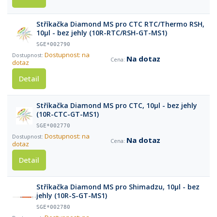
Stříkačka Diamond MS pro CTC RTC/Thermo RSH,
10µl - bez jehly (10R-RTC/RSH-GT-MS1)
SGE*002790
Dostupnost: na
Na dotaz
dotaz
Detail
Stříkačka Diamond MS pro CTC, 10µl - bez jehly
(10R-CTC-GT-MS1)
SGE*002770
Dostupnost: na
Na dotaz
dotaz
Detail
Stříkačka Diamond MS pro Shimadzu, 10µl - bez
jehly (10R-S-GT-MS1)
SGE*002780