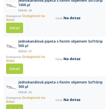
Jednokanálová pipeta s fixním objemem SoftGrip
1000 µl
55019-19
Dostupnost: na
Na dotaz
dotaz
Detail
Jednokanálová pipeta s fixním objemem SoftGrip
500 µl
55019-17
Dostupnost: na
Na dotaz
dotaz
Detail
Jednokanálová pipeta s fixním objemem SoftGrip
300 µl
55019-15
Dostupnost: na
Na dotaz
dotaz