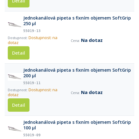
Detail
Jednokanálová pipeta s fixním objemem SoftGrip
250 µl
55019-13
Dostupnost: na
Na dotaz
dotaz
Detail
Jednokanálová pipeta s fixním objemem SoftGrip
200 µl
55019-11
Dostupnost: na
Na dotaz
dotaz
Detail
Jednokanálová pipeta s fixním objemem SoftGrip
100 µl
55019-09