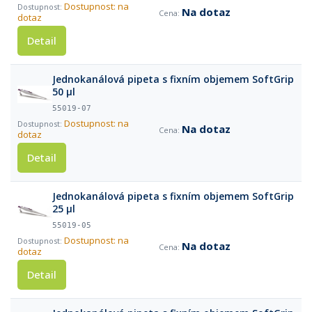
Dostupnost: na
Na dotaz
dotaz
Detail
Jednokanálová pipeta s fixním objemem SoftGrip
50 µl
55019-07
Dostupnost: na
Na dotaz
dotaz
Detail
Jednokanálová pipeta s fixním objemem SoftGrip
25 µl
55019-05
Dostupnost: na
Na dotaz
dotaz
Detail