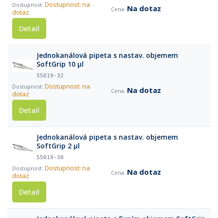
Dostupnost: na
Na dotaz
dotaz
Detail
Jednokanálová pipeta s nastav. objemem
SoftGrip 10 µl
55019-32
Dostupnost: na
Na dotaz
dotaz
Detail
Jednokanálová pipeta s nastav. objemem
SoftGrip 2 µl
55019-30
Dostupnost: na
Na dotaz
dotaz
Detail