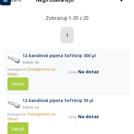
Nejprodávanější
Zobrazuji 1-20 z 20
1
12-kanálová pipeta SoftGrip 300 µl
55019-56
Dostupnost: na
Na dotaz
dotaz
Detail
12-kanálová pipeta SoftGrip 50 µl
55019-54
Dostupnost: na
Na dotaz
dotaz
Detail