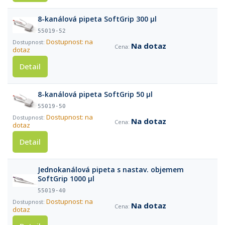
8-kanálová pipeta SoftGrip 300 µl
55019-52
Dostupnost: na
Na dotaz
dotaz
Detail
8-kanálová pipeta SoftGrip 50 µl
55019-50
Dostupnost: na
Na dotaz
dotaz
Detail
Jednokanálová pipeta s nastav. objemem
SoftGrip 1000 µl
55019-40
Dostupnost: na
Na dotaz
dotaz