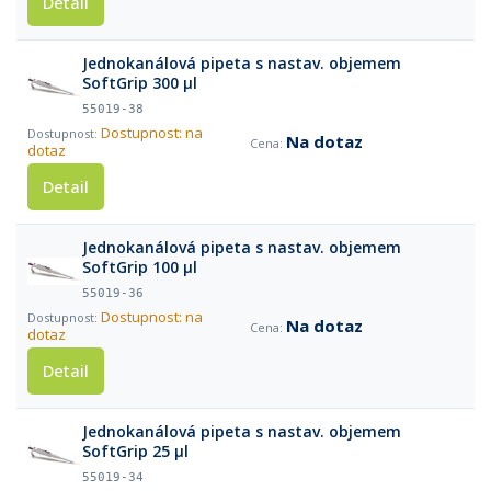
Detail
Jednokanálová pipeta s nastav. objemem
SoftGrip 300 µl
55019-38
Dostupnost: na
Na dotaz
dotaz
Detail
Jednokanálová pipeta s nastav. objemem
SoftGrip 100 µl
55019-36
Dostupnost: na
Na dotaz
dotaz
Detail
Jednokanálová pipeta s nastav. objemem
SoftGrip 25 µl
55019-34