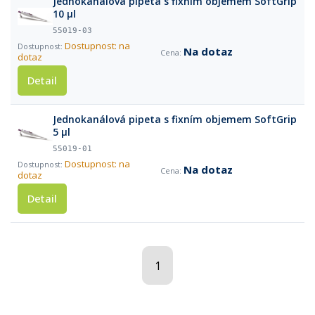
Jednokanálová pipeta s fixním objemem SoftGrip
10 µl
55019-03
Dostupnost: na
Na dotaz
dotaz
Detail
Jednokanálová pipeta s fixním objemem SoftGrip
5 µl
55019-01
Dostupnost: na
Na dotaz
dotaz
Detail
1