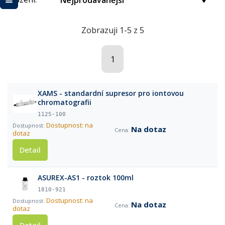
Nejprodávanější
Zobrazuji 1-5 z 5
1
XAMS - standardní supresor pro iontovou
chromatografii
1125-100
Dostupnost: na
Na dotaz
dotaz
Detail
ASUREX-AS1 - roztok 100ml
1810-921
Dostupnost: na
Na dotaz
dotaz