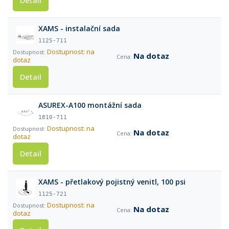
Detail
XAMS - instalační sada
1125-711
Dostupnost: na
Na dotaz
dotaz
Detail
ASUREX-A100 montážní sada
1810-711
Dostupnost: na
Na dotaz
dotaz
Detail
XAMS - přetlakový pojistný venitl, 100 psi
1125-721
Dostupnost: na
Na dotaz
dotaz