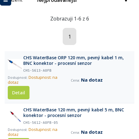
Nejprodávanější
Zobrazuji 1-6 z 6
1
CHS WaterBase ORP 120 mm, pevný kabel 1 m,
BNC konektor - procesní senzor
CHS-5613-A0FB
Dostupnost: na
Na dotaz
dotaz
Detail
CHS WaterBase 120 mm, pevný kabel 5 m, BNC
konektor - procesní senzor
CHS-5612-A0FB-05
Dostupnost: na
Na dotaz
dotaz