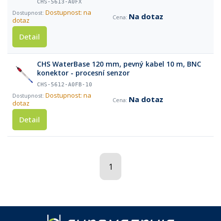
CHS-5613-A0FX
Dostupnost: na
Na dotaz
dotaz
Detail
CHS WaterBase 120 mm, pevný kabel 10 m, BNC
konektor - procesní senzor
CHS-5612-A0FB-10
Dostupnost: na
Na dotaz
dotaz
Detail
1