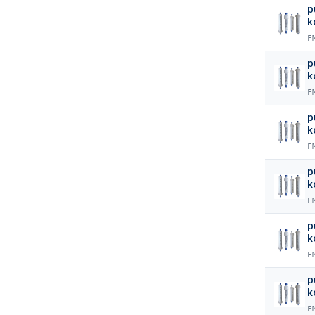
p
k
F
p
k
F
p
k
F
p
k
F
p
k
F
p
k
F