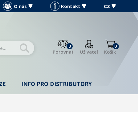
O nás
Kontakt
CZ
0
0
Porovnat
Uživatel
Košík
ZE
INFO PRO DISTRIBUTORY