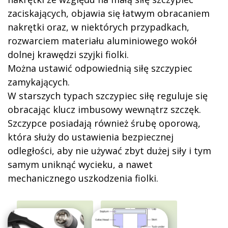
zaciskających, objawia się łatwym obracaniem
nakrętki oraz, w niektórych przypadkach,
rozwarciem materiału aluminiowego wokół
dolnej krawędzi szyjki fiolki.
Można ustawić odpowiednią siłę szczypiec
zamykających.
W starszych typach szczypiec siłę reguluje się
obracając klucz imbusowy wewnątrz szczęk.
Szczypce posiadają również śrubę oporową,
która służy do ustawienia bezpiecznej
odległości, aby nie używać zbyt dużej siły i tym
samym uniknąć wycieku, a nawet
mechanicznego uszkodzenia fiolki.