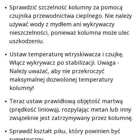
Sprawdzić szczelność kolumny za pomocą
czujnika przewodnictwa cieplnego. Nie należy
używać wody z mydłem ani wykrywaczy
nieszczelności, ponieważ kolumna może ulec
uszkodzeniu.
Ustaw temperaturę wtryskiwacza i czujkę.
Włącz wykrywacz po stabilizacji. Uwaga -
Należy uważać, aby nie przekroczyć
maksymalnej dozwolonej temperatury
kolumny!
Teraz ustaw prawidłową objętość martwą
(prędkość liniową), rozpylając metan lub inny
związeknie jest zatrzymywany przez kolumnę.
Sprawdź kształt piku, który powinien być
symetryczny