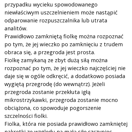
przypadku wycieku spowodowanego
niewłaściwym uszczelnieniem może nastąpić
odparowanie rozpuszczalnika lub utrata
analitów.
Prawidłowo zamkniętą fiolkę można rozpoznać
po tym, że jej wieczko po zamknięciu z trudem
obraca się, a przegroda jest prosta.
Fiolkę zamykaną ze zbyt dużą siłą można
rozpoznać po tym, że jej wieczko najczęściej nie
daje się w ogóle odkręcić, a dodatkowo posiada
wygiętą przegrodę (do wewnątrz). Jeżeli
przegroda zostanie przekłuta igłą
mikrostrzykawki, przegroda zostanie mocno
obciążona, co spowoduje pogorszenie
szczelności fiolki.
Fiolka, która nie posiada prawidłowo zamkniętej
nakrętki ze względu na małą siłę szczypiec