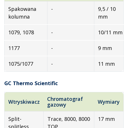
Spakowana
-
9,5 / 10
kolumna
mm
1079, 1078
-
10/11 mm
1177
-
9 mm
1075/1077
-
11 mm
GC Thermo Scientific
Chromatograf
Wtryskiwacz
Wymiary
gazowy
Split-
Trace, 8000, 8000
17 mm
splitless
TOP