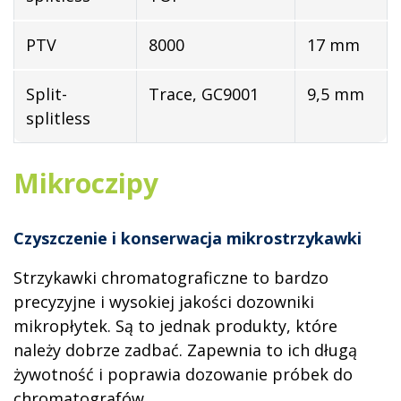
PTV
8000
17 mm
Split-
Trace, GC9001
9,5 mm
splitless
Mikroczipy
Czyszczenie i konserwacja mikrostrzykawki
Strzykawki chromatograficzne to bardzo
precyzyjne i wysokiej jakości dozowniki
mikropłytek. Są to jednak produkty, które
należy dobrze zadbać. Zapewnia to ich długą
żywotność i poprawia dozowanie próbek do
chromatografów.