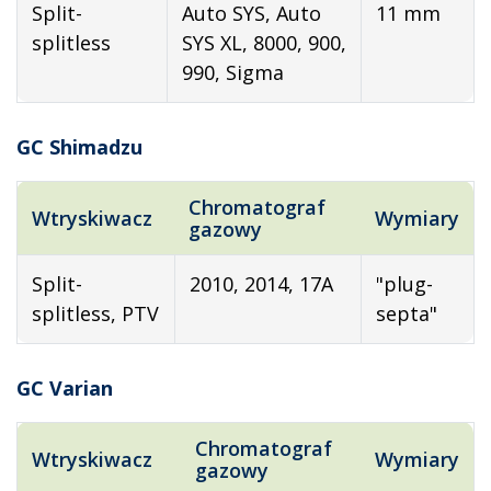
Split-
Auto SYS, Auto
11 mm
splitless
SYS XL, 8000, 900,
990, Sigma
GC Shimadzu
Chromatograf
Wtryskiwacz
Wymiary
gazowy
Split-
2010, 2014, 17A
"plug-
splitless, PTV
septa"
GC Varian
Chromatograf
Wtryskiwacz
Wymiary
gazowy