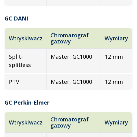
GC DANI
Chromatograf
Wtryskiwacz
Wymiary
gazowy
Split-
Master, GC1000
12 mm
splitless
PTV
Master, GC1000
12 mm
GC Perkin-Elmer
Chromatograf
Wtryskiwacz
Wymiary
gazowy