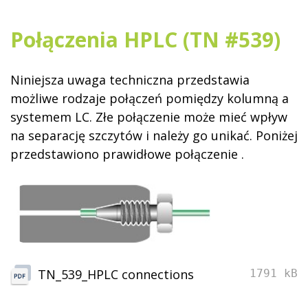
Połączenia HPLC (TN #539)
Niniejsza uwaga techniczna przedstawia
możliwe rodzaje połączeń pomiędzy kolumną a
systemem LC. Złe połączenie może mieć wpływ
na separację szczytów i należy go unikać.
Poniżej
przedstawiono
prawidłowe
połączenie
.
TN_539_HPLC connections
1791 kB