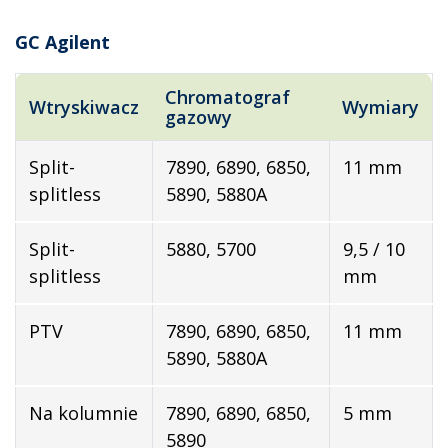
GC Agilent
Chromatograf
Wtryskiwacz
Wymiary
gazowy
Split-
7890, 6890, 6850,
11 mm
splitless
5890, 5880A
Split-
5880, 5700
9,5 / 10
splitless
mm
PTV
7890, 6890, 6850,
11 mm
5890, 5880A
Na kolumnie
7890, 6890, 6850,
5 mm
5890