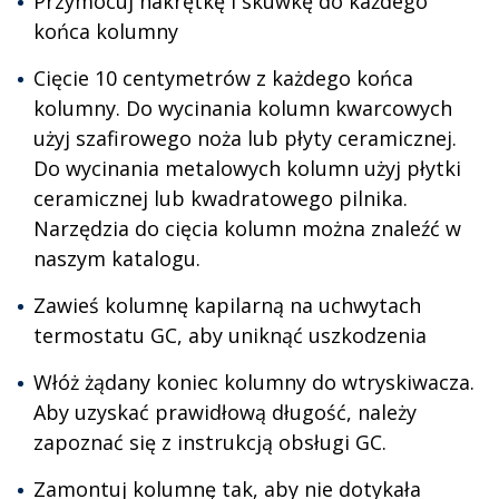
Przymocuj nakrętkę i skuwkę do każdego
końca kolumny
Cięcie 10 centymetrów z każdego końca
kolumny. Do wycinania kolumn kwarcowych
użyj szafirowego noża lub płyty ceramicznej.
Do wycinania metalowych kolumn użyj płytki
ceramicznej lub kwadratowego pilnika.
Narzędzia do cięcia kolumn można znaleźć w
naszym katalogu.
Zawieś kolumnę kapilarną na uchwytach
termostatu GC, aby uniknąć uszkodzenia
Włóż żądany koniec kolumny do wtryskiwacza.
Aby uzyskać prawidłową długość, należy
zapoznać się z instrukcją obsługi GC.
Zamontuj kolumnę tak, aby nie dotykała