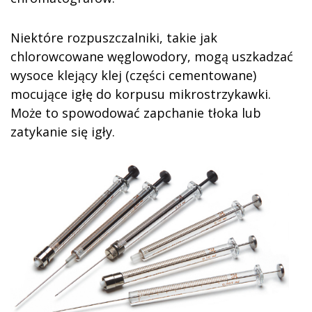
Niektóre rozpuszczalniki, takie jak
chlorowcowane węglowodory, mogą uszkadzać
wysoce klejący klej (części cementowane)
mocujące igłę do korpusu mikrostrzykawki.
Może to spowodować zapchanie tłoka lub
zatykanie się igły.