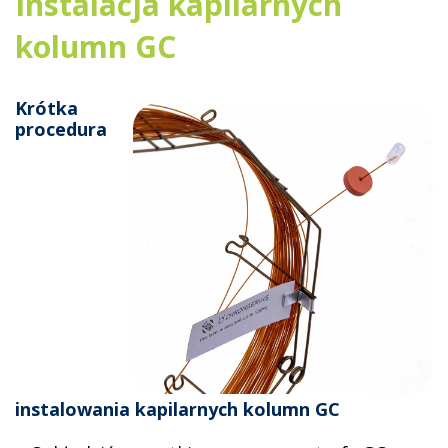
Instalacja kapilarnych
kolumn GC
Krótka
procedura
instalowania kapilarnych kolumn GC