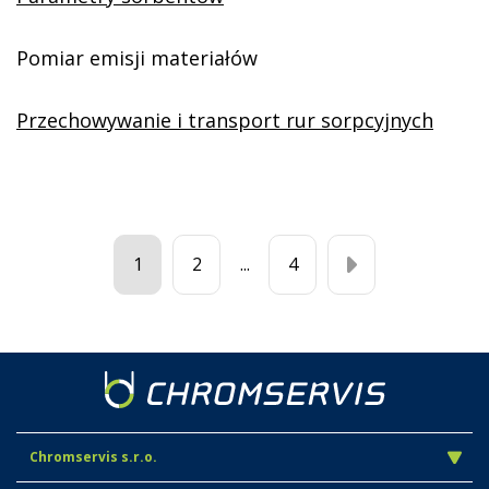
Pomiar emisji materiałów
Przechowywanie i transport rur sorpcyjnych
1
2
...
4
Chromservis s.r.o.