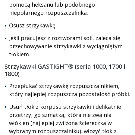
pomocą heksanu lub podobnego
niepolarnego rozpuszczalnika.
Osusz strzykawkę.
Jeśli pracujesz z roztworami soli, zaleca się
przechowywanie strzykawki z wyciągniętym
tłokiem.
Strzykawki GASTIGHT® (seria 1000, 1700 i
1800)
Przepłukać strzykawkę rozpuszczalnikiem,
który najlepiej rozpuszcza pozostałość próbki.
Usuń tłok z korpusu strzykawki i delikatnie
przetrzyj go szmatką, która nie zwalnia
włókien (najlepiej zwilżona ściereczka w
wybranym rozpuszczalniku). włożyć tłok z