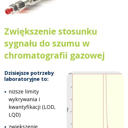
Zwiększenie stosunku
sygnału do szumu w
chromatografii gazowej
Dzisiejsze potrzeby
laboratoryjne to:
niższe limity
wykrywania i
kwantyfikacji (LOD,
LQD)
zwiększenie