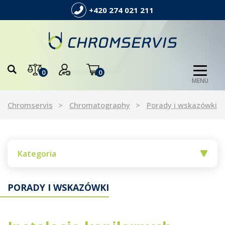
+420 274 021 211
0
0
MENU
Chromservis
Chromatography
Porady i wskazówki
Kategoria
PORADY I WSKAZÓWKI