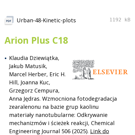
Urban-48-Kinetic-plots
1192 kB
Arion Plus C18
Klaudia Dziewiątka,
Jakub Matusik,
Marcel Herber, Eric H.
Hill, Joanna Kuc,
Grzegorz Cempura,
Anna Jędras. Wzmocniona fotodegradacja
zearalenonu na bazie grup kaolinu
materiały nanotubularne: Odkrywanie
mechanizmów i ścieżek reakcji, Chemical
Engineering Journal 506 (2025).
Link do