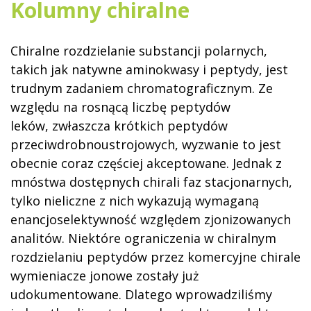
Kolumny chiralne
Chiralne rozdzielanie substancji polarnych,
takich jak natywne aminokwasy i peptydy, jest
trudnym zadaniem chromatograficznym. Ze
względu na rosnącą liczbę peptydów
leków, zwłaszcza krótkich peptydów
przeciwdrobnoustrojowych, wyzwanie to jest
obecnie coraz częściej akceptowane. Jednak z
mnóstwa dostępnych chirali faz stacjonarnych,
tylko nieliczne z nich wykazują wymaganą
enancjoselektywność względem zjonizowanych
analitów. Niektóre ograniczenia w chiralnym
rozdzielaniu peptydów przez komercyjne chirale
wymieniacze jonowe zostały już
udokumentowane. Dlatego wprowadziliśmy