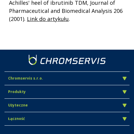
Achilles' heel of ibrutinib TDM, Journal of
Pharmaceutical and Biomedical Analysis 206
(2001).
Link do artykułu
.
Chromservis s.r.o.
Produkty
Użyteczne
Łączność