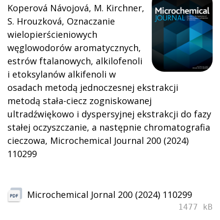
Koperová Návojová, M. Kirchner,
S. Hrouzková, Oznaczanie
wielopierścieniowych
węglowodorów aromatycznych,
estrów ftalanowych, alkilofenoli
i etoksylanów alkifenoli w
osadach metodą jednoczesnej ekstrakcji
metodą stała-ciecz zogniskowanej
ultradźwiękowo i dyspersyjnej ekstrakcji do fazy
stałej oczyszczanie, a następnie chromatografia
cieczowa, Microchemical Journal 200 (2024)
110299
Microchemical Jornal 200 (2024) 110299
1477 kB