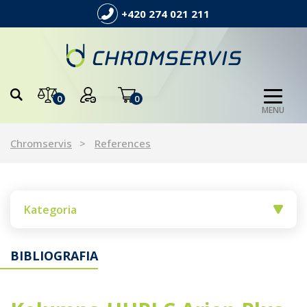
+420 274 021 211
0
0
MENU
Chromservis
References
Kategoria
BIBLIOGRAFIA