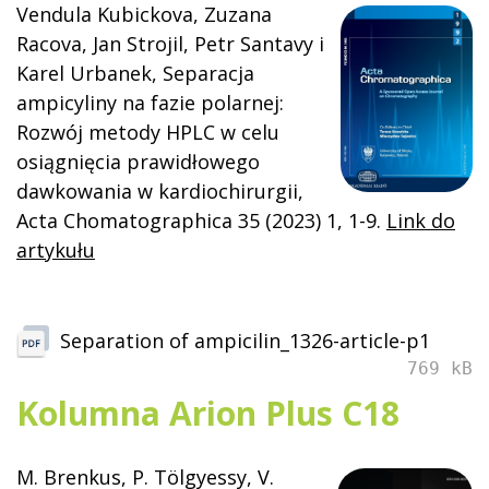
Vendula Kubickova, Zuzana
Racova, Jan Strojil, Petr Santavy i
Karel Urbanek,
Separacja
ampicyliny na fazie polarnej:
Rozwój metody HPLC w celu
osiągnięcia prawidłowego
dawkowania w kardiochirurgii
,
Acta Chomatographica 35 (2023) 1, 1-9.
Link do
artykułu
Separation of ampicilin_1326-article-p1
769 kB
Kolumna Arion Plus C18
M. Brenkus, P. Tölgyessy, V.