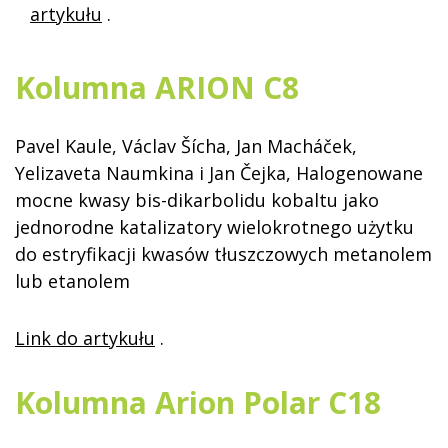
artykułu
.
Kolumna ARION C8
Pavel Kaule, Václav Šícha, Jan Macháček,
Yelizaveta Naumkina i Jan Čejka, Halogenowane
mocne kwasy bis-dikarbolidu kobaltu jako
jednorodne katalizatory wielokrotnego użytku
do estryfikacji kwasów tłuszczowych metanolem
lub etanolem
Link do artykułu
.
Kolumna Arion Polar C18