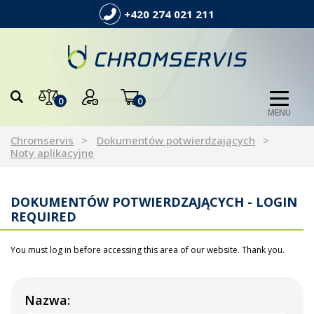
+420 274 021 211
0
0
MENU
Chromservis
Dokumentów potwierdzających
Noty aplikacyjne
DOKUMENTÓW POTWIERDZAJĄCYCH - LOGIN
REQUIRED
You must log in before accessing this area of our website. Thank you.
Nazwa: