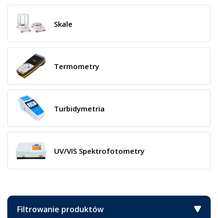
Skale
Termometry
Turbidymetria
UV/VIS Spektrofotometry
Filtrowanie produktów