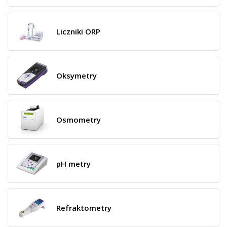
Liczniki ORP
Oksymetry
Osmometry
pH metry
Refraktometry