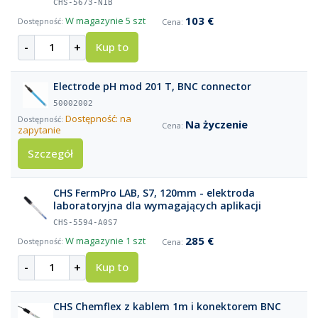
CHS-5673-N1B
103 €
W magazynie
5 szt
-
+
Kup to
Electrode pH mod 201 T, BNC connector
50002002
Dostępność: na
Na życzenie
zapytanie
Szczegół
CHS FermPro LAB, S7, 120mm - elektroda
laboratoryjna dla wymagających aplikacji
CHS-5594-A0S7
285 €
W magazynie
1 szt
-
+
Kup to
CHS Chemflex z kablem 1m i konektorem BNC