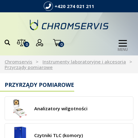
+420 274 021 211
0
0
MENU
Chromservis
Instrumenty laboratoryjne i akcesoria
Przyrządy pomiarowe
PRZYRZĄDY POMIAROWE
Analizatory wilgotności
Czytniki TLC (komory)