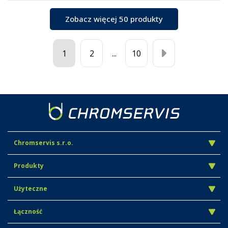
Zobacz więcej 50 produkty
1
2
...
10
Chromservis s.r.o.
Produkty
Użyteczne
Łączność