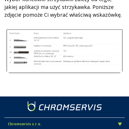
jakiej aplikacji ma użyć strzykawka. Poniższe
zdjęcie pomoże Ci wybrać właściwą wskazówkę.
Chromservis s.r.o.