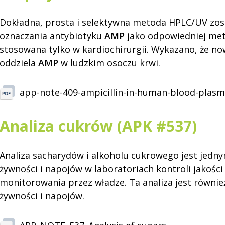
Dokładna, prosta i selektywna metoda HPLC/UV zos
oznaczania antybiotyku
AMP
jako odpowiedniej meto
stosowana tylko w kardiochirurgii. Wykazano, że 
oddziela
AMP
w ludzkim osoczu krwi.
app-note-409-ampicillin-in-human-blood-plas
Analiza cukrów (APK #537)
Analiza sacharydów i alkoholu cukrowego jest jedny
żywności i napojów w laboratoriach kontroli jakoś
monitorowania przez władze. Ta analiza jest równi
żywności i napojów.