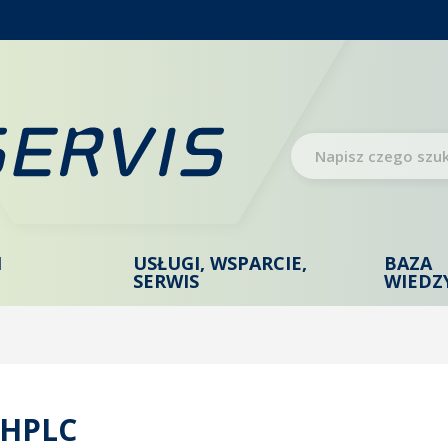
I
USŁUGI, WSPARCIE,
BAZA
SERWIS
WIEDZ
HPLC