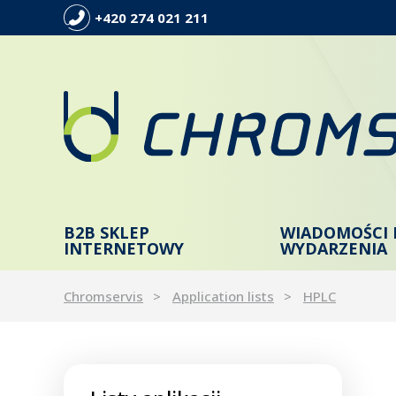
+420 274 021 211
B2B SKLEP
WIADOMOŚCI 
INTERNETOWY
WYDARZENIA
Chromservis
Application lists
HPLC