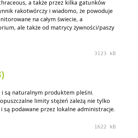
hraceous, a także przez kilka gatunków
zynnik rakotwórczy i wiadomo, że powoduje
nitorowane na całym świecie, a
torium, ale także od matrycy żywności/paszy
3123 kB
)
 i są naturalnym produktem pleśni.
puszczalne limity stężeń zależą nie tylko
 i są podawane przez lokalne administracje.
1622 kB