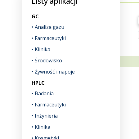
Listy aplikacji
GC
Analiza gazu
Farmaceutyki
Klinika
Środowisko
Żywność i napoje
HPLC
Badania
Farmaceutyki
Inżynieria
Klinika
Kosmetyki