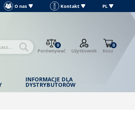
O nas
Kontakt
PL
0
0
Porównywać
Użytkownik
Kosz
INFORMACJE DLA
Y
DYSTRYBUTORÓW