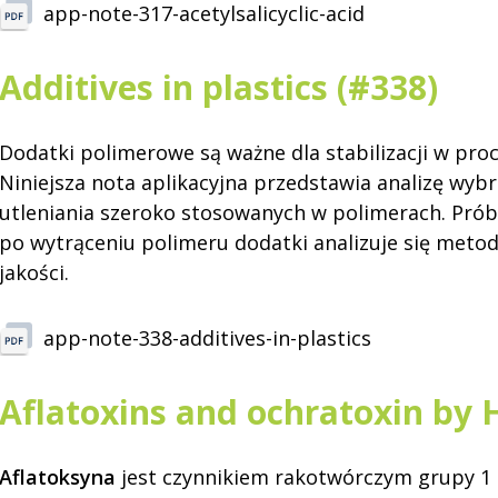
app-note-317-acetylsalicyclic-acid
Additives in plastics (#338)
Dodatki polimerowe są ważne dla stabilizacji w proce
Niniejsza nota aplikacyjna przedstawia analizę wyb
utleniania szeroko stosowanych w polimerach. Próbk
po wytrąceniu polimeru dodatki analizuje się metod
jakości.
app-note-338-additives-in-plastics
Aflatoxins and ochratoxin by
Aflatoksyna
jest czynnikiem rakotwórczym grupy 1 