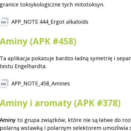
granice toksykologiczne tych mitotoksyn.
APP_NOTE 444_Ergot alkaloids
Aminy (APK #458)
Ta aplikacja pokazuje bardzo ładną symetrię i sep
testu Engelhardta.
APP_NOTE_458_Amines
Aminy i aromaty (APK #378)
Aminy
to grupa związków, które nie są łatwe do ro
polarną wstawką i polarnym selektorem umożliwia s