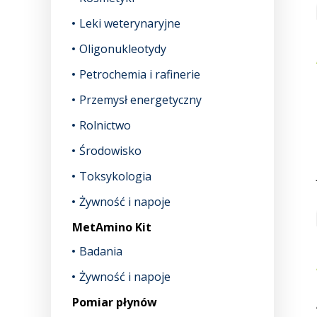
Leki weterynaryjne
Oligonukleotydy
Petrochemia i rafinerie
Przemysł energetyczny
Rolnictwo
Środowisko
Toksykologia
Żywność i napoje
MetAmino Kit
Badania
Żywność i napoje
Pomiar płynów