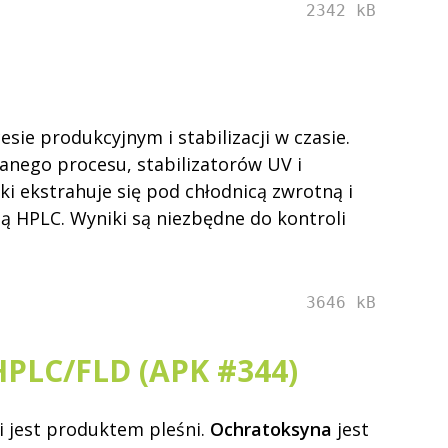
2342 kB
sie produkcyjnym i stabilizacji w czasie.
ranego procesu, stabilizatorów UV i
i ekstrahuje się pod chłodnicą zwrotną i
ą HPLC. Wyniki są niezbędne do kontroli
3646 kB
 HPLC/FLD (APK #344)
i jest produktem pleśni.
Ochratoksyna
jest