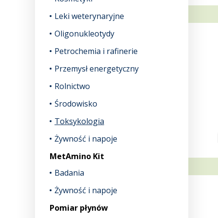
Leki weterynaryjne
Oligonukleotydy
Petrochemia i rafinerie
Przemysł energetyczny
Rolnictwo
Środowisko
Toksykologia
Żywność i napoje
MetAmino Kit
Badania
Żywność i napoje
Pomiar płynów