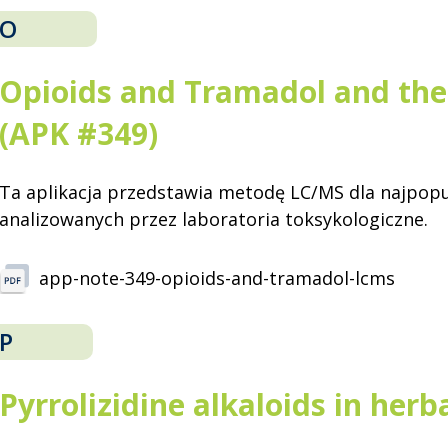
O
Opioids and Tramadol and the
(APK #349)
Ta aplikacja przedstawia metodę LC/MS dla najpop
analizowanych przez laboratoria toksykologiczne.
app-note-349-opioids-and-tramadol-lcms
P
Pyrrolizidine alkaloids in herb