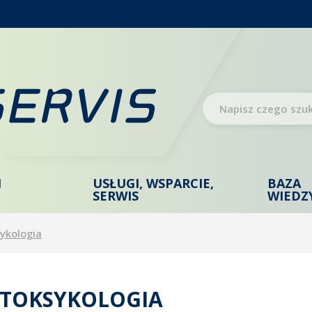
I
USŁUGI, WSPARCIE,
BAZA
SERWIS
WIEDZ
ykologia
TOKSYKOLOGIA