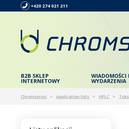
+420 274 021 211
B2B SKLEP
WIADOMOŚCI 
INTERNETOWY
WYDARZENIA
Chromservis
Application lists
HPLC
Toks