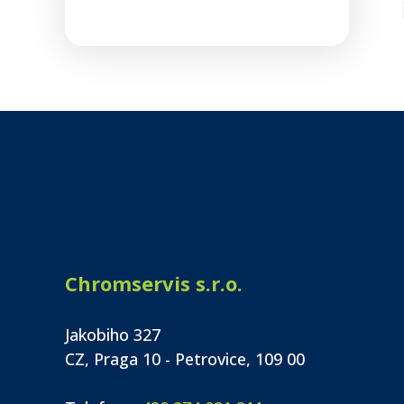
Chromservis s.r.o.
Jakobiho 327
CZ, Praga 10 - Petrovice, 109 00