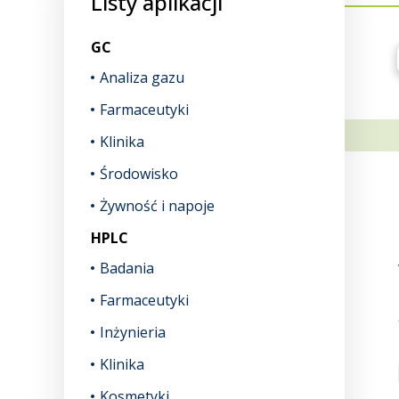
Listy aplikacji
GC
Analiza gazu
Farmaceutyki
Klinika
Środowisko
Żywność i napoje
HPLC
Badania
Farmaceutyki
Inżynieria
Klinika
Kosmetyki