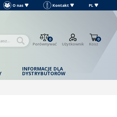
O nas
Kontakt
PL
0
0
Porównywać
Użytkownik
Kosz
INFORMACJE DLA
Y
DYSTRYBUTORÓW