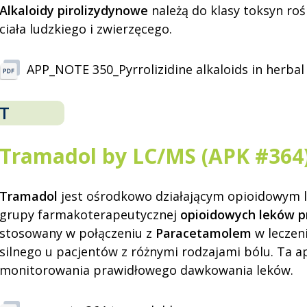
Alkaloidy pirolizydynowe
należą do klasy toksyn roś
ciała ludzkiego i zwierzęcego.
APP_NOTE 350_Pyrrolizidine alkaloids in herbal
T
Tramadol by LC/MS (APK #364
Tramadol
jest ośrodkowo działającym opioidowym 
grupy farmakoterapeutycznej
opioidowych leków 
stosowany w połączeniu z
Paracetamolem
w leczen
silnego u pacjentów z różnymi rodzajami bólu. Ta a
monitorowania prawidłowego dawkowania leków.