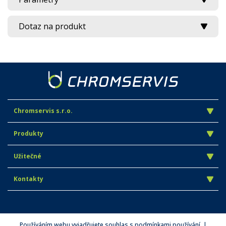
Dotaz na produkt
Chromservis s.r.o.
Produkty
Užitečné
Kontakty
Používáním webu vyjadřujete souhlas s podmínkami používání. |