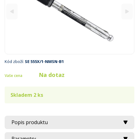
Kód zboží:
SE 555X/1-NMSN-B1
Na dotaz
Vaše cena
Skladem 2 ks
Popis produktu
Parametry