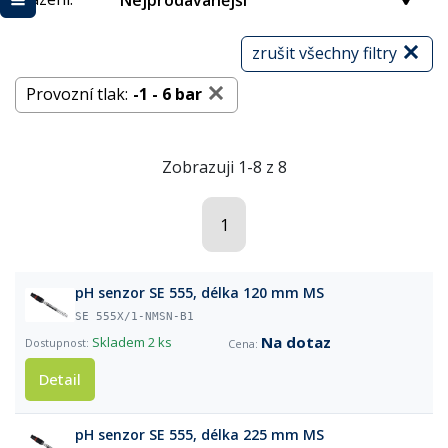
Nejprodávanější
zrušit všechny filtry
Provozní tlak:
-1 - 6 bar
Zobrazuji 1-8 z 8
1
pH senzor SE 555, délka 120 mm MS
SE 555X/1-NMSN-B1
Na dotaz
Skladem
2 ks
Detail
pH senzor SE 555, délka 225 mm MS