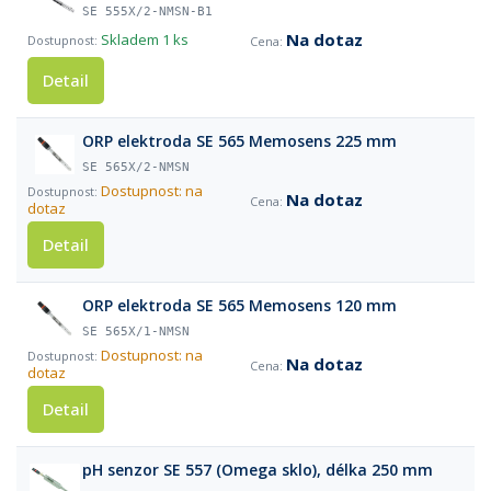
SE 555X/2-NMSN-B1
Na dotaz
Skladem
1 ks
Detail
ORP elektroda SE 565 Memosens 225 mm
SE 565X/2-NMSN
Dostupnost: na
Na dotaz
dotaz
Detail
ORP elektroda SE 565 Memosens 120 mm
SE 565X/1-NMSN
Dostupnost: na
Na dotaz
dotaz
Detail
pH senzor SE 557 (Omega sklo), délka 250 mm