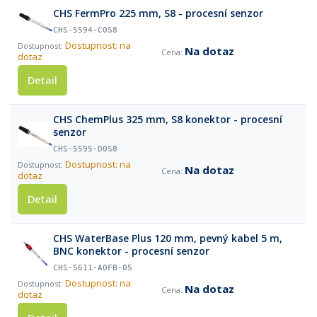
CHS FermPro 225 mm, S8 - procesní senzor
CHS-5594-C0S8
Dostupnost: na
Na dotaz
dotaz
Detail
CHS ChemPlus 325 mm, S8 konektor - procesní
senzor
CHS-5595-D0S8
Dostupnost: na
Na dotaz
dotaz
Detail
CHS WaterBase Plus 120 mm, pevný kabel 5 m,
BNC konektor - procesní senzor
CHS-5611-A0FB-05
Dostupnost: na
Na dotaz
dotaz