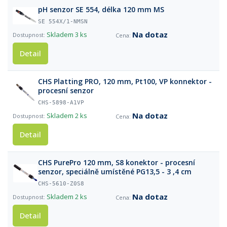
pH senzor SE 554, délka 120 mm MS
SE 554X/1-NMSN
Na dotaz
Skladem
3 ks
Detail
CHS Platting PRO, 120 mm, Pt100, VP konnektor -
procesní senzor
CHS-5898-A1VP
Na dotaz
Skladem
2 ks
Detail
CHS PurePro 120 mm, S8 konektor - procesní
senzor, speciálně umístěné PG13,5 - 3 ,4 cm
CHS-5610-Z0S8
Na dotaz
Skladem
2 ks
Detail