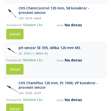
CHS ChemControl 120 mm, S8 konektor -
procesní senzor
CHS-5614-A0S8
Na dotaz
Skladem
2 ks
Detail
pH senzor SE 555, délka 120 mm MS
SE 555X/1-NMSN-B1
Na dotaz
Skladem
2 ks
Detail
CHS ChemPlus 120 mm, Pt 1000, VP konektor -
procesní senzor
CHS-5595-A2VP
Na dotaz
Skladem
2 ks
Detail