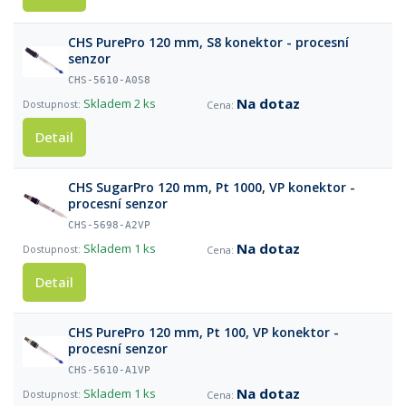
CHS PurePro 120 mm, S8 konektor - procesní
senzor
CHS-5610-A0S8
Na dotaz
Skladem
2 ks
Detail
CHS SugarPro 120 mm, Pt 1000, VP konektor -
procesní senzor
CHS-5698-A2VP
Na dotaz
Skladem
1 ks
Detail
CHS PurePro 120 mm, Pt 100, VP konektor -
procesní senzor
CHS-5610-A1VP
Na dotaz
Skladem
1 ks