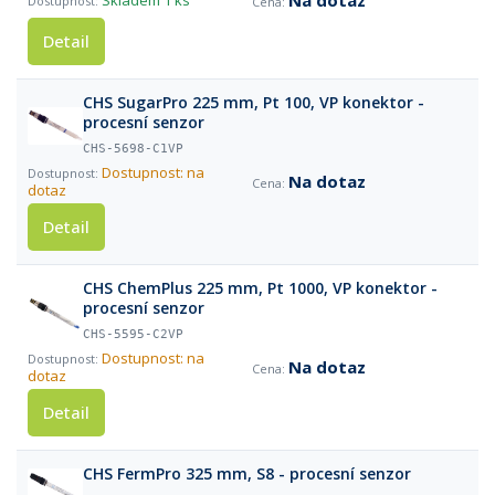
Na dotaz
Skladem
1 ks
Detail
CHS SugarPro 225 mm, Pt 100, VP konektor -
procesní senzor
CHS-5698-C1VP
Dostupnost: na
Na dotaz
dotaz
Detail
CHS ChemPlus 225 mm, Pt 1000, VP konektor -
procesní senzor
CHS-5595-C2VP
Dostupnost: na
Na dotaz
dotaz
Detail
CHS FermPro 325 mm, S8 - procesní senzor