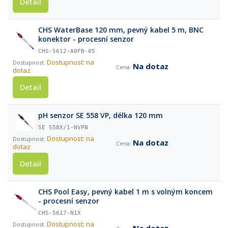
Detail
CHS WaterBase 120 mm, pevný kabel 5 m, BNC
konektor - procesní senzor
CHS-5612-A0FB-05
Dostupnost: na
Na dotaz
dotaz
Detail
pH senzor SE 558 VP, délka 120 mm
SE 558X/1-NVPN
Dostupnost: na
Na dotaz
dotaz
Detail
CHS Pool Easy, pevný kabel 1 m s volným koncem
- procesní senzor
CHS-5617-N1X
Dostupnost: na