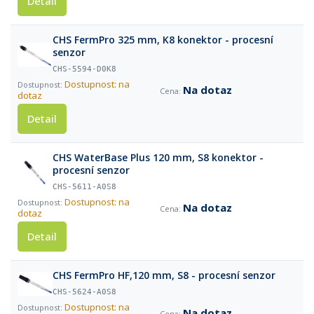
Detail
CHS FermPro 325 mm, K8 konektor - procesní
senzor
CHS-5594-D0K8
Dostupnost: na
Na dotaz
dotaz
Detail
CHS WaterBase Plus 120 mm, S8 konektor -
procesní senzor
CHS-5611-A0S8
Dostupnost: na
Na dotaz
dotaz
Detail
CHS FermPro HF,120 mm, S8 - procesní senzor
CHS-5624-A0S8
Dostupnost: na
Na dotaz