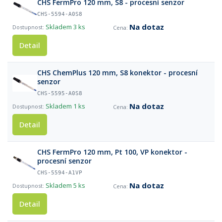
CHS FermPro 120 mm, S8 - procesní senzor
CHS-5594-A0S8
Na dotaz
Skladem
3 ks
Detail
CHS ChemPlus 120 mm, S8 konektor - procesní
senzor
CHS-5595-A0S8
Na dotaz
Skladem
1 ks
Detail
CHS FermPro 120 mm, Pt 100, VP konektor -
procesní senzor
CHS-5594-A1VP
Na dotaz
Skladem
5 ks
Detail