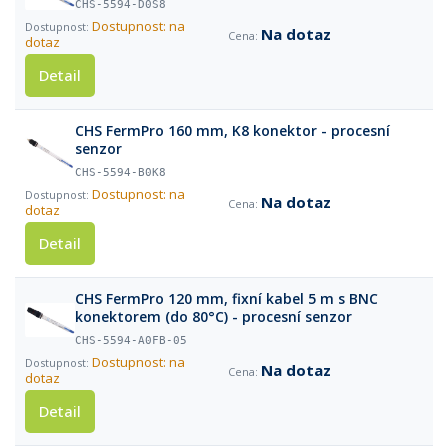
CHS-5594-D0S8
Dostupnost: na
Na dotaz
dotaz
Detail
CHS FermPro 160 mm, K8 konektor - procesní
senzor
CHS-5594-B0K8
Dostupnost: na
Na dotaz
dotaz
Detail
CHS FermPro 120 mm, fixní kabel 5 m s BNC
konektorem (do 80°C) - procesní senzor
CHS-5594-A0FB-05
Dostupnost: na
Na dotaz
dotaz
Detail