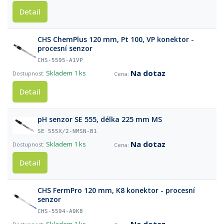
Detail
CHS ChemPlus 120 mm, Pt 100, VP konektor -
procesní senzor
CHS-5595-A1VP
Na dotaz
Skladem
1 ks
Detail
pH senzor SE 555, délka 225 mm MS
SE 555X/2-NMSN-B1
Na dotaz
Skladem
1 ks
Detail
CHS FermPro 120 mm, K8 konektor - procesní
senzor
CHS-5594-A0K8