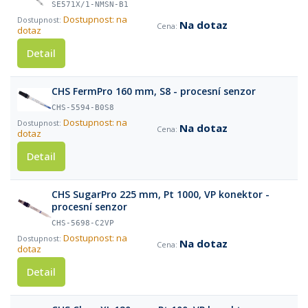
SE571X/1-NMSN-B1
Dostupnost: na
Na dotaz
dotaz
Detail
CHS FermPro 160 mm, S8 - procesní senzor
CHS-5594-B0S8
Dostupnost: na
Na dotaz
dotaz
Detail
CHS SugarPro 225 mm, Pt 1000, VP konektor -
procesní senzor
CHS-5698-C2VP
Dostupnost: na
Na dotaz
dotaz
Detail