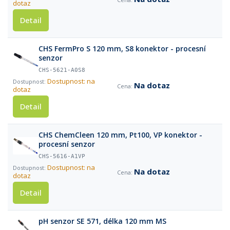
dotaz
Detail
CHS FermPro S 120 mm, S8 konektor - procesní
senzor
CHS-5621-A0S8
Dostupnost: na
Na dotaz
dotaz
Detail
CHS ChemCleen 120 mm, Pt100, VP konektor -
procesní senzor
CHS-5616-A1VP
Dostupnost: na
Na dotaz
dotaz
Detail
pH senzor SE 571, délka 120 mm MS