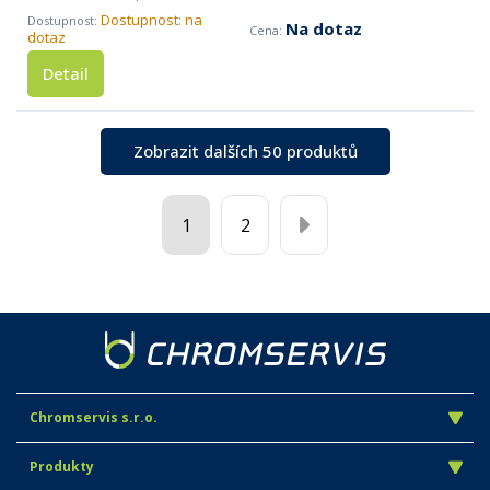
Dostupnost: na
Na dotaz
dotaz
Detail
Zobrazit dalších 50 produktů
1
2
Chromservis s.r.o.
Produkty