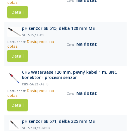
Na dotaz
dotaz
Detail
pH senzor SE 515, délka 120 mm MS
SE 515/1-MS
Dostupnost: na
Na dotaz
dotaz
Detail
CHS WaterBase 120 mm, pevný kabel 1 m, BNC
konektor - procesní senzor
CHS-5612-A0FB
Dostupnost: na
Na dotaz
dotaz
Detail
pH senzor SE 571, délka 225 mm MS
SE 571X/2-NMSN