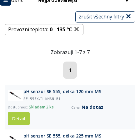
Nejprodávanější
zrušit všechny filtry
Provozní teplota:
0 - 135 °C
Zobrazuji 1-7 z 7
1
pH senzor SE 555, délka 120 mm MS
SE 555X/1-NMSN-B1
Na dotaz
Skladem
2 ks
Detail
pH senzor SE 555, délka 225 mm MS