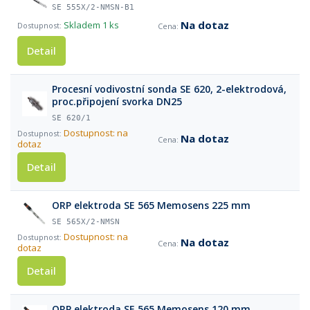
SE 555X/2-NMSN-B1
Na dotaz
Skladem
1 ks
Detail
Procesní vodivostní sonda SE 620, 2-elektrodová,
proc.připojení svorka DN25
SE 620/1
Dostupnost: na
Na dotaz
dotaz
Detail
ORP elektroda SE 565 Memosens 225 mm
SE 565X/2-NMSN
Dostupnost: na
Na dotaz
dotaz
Detail
ORP elektroda SE 565 Memosens 120 mm