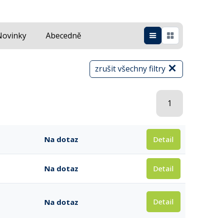
Novinky
Abecedně
zrušit všechny filtry
1
Detail
Na dotaz
Detail
Na dotaz
Detail
Na dotaz