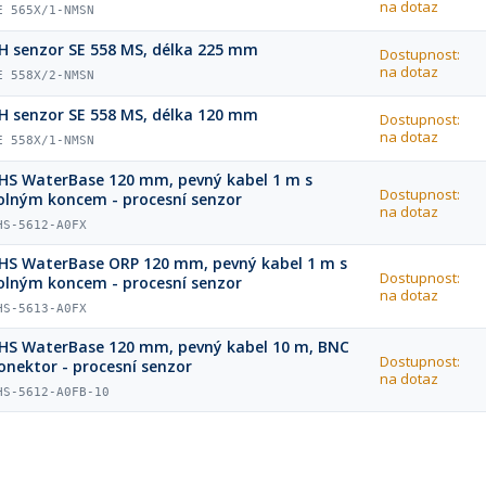
na dotaz
E 565X/1-NMSN
H senzor SE 558 MS, délka 225 mm
Dostupnost:
na dotaz
E 558X/2-NMSN
H senzor SE 558 MS, délka 120 mm
Dostupnost:
na dotaz
E 558X/1-NMSN
HS WaterBase 120 mm, pevný kabel 1 m s
Dostupnost:
olným koncem - procesní senzor
na dotaz
HS-5612-A0FX
HS WaterBase ORP 120 mm, pevný kabel 1 m s
Dostupnost:
olným koncem - procesní senzor
na dotaz
HS-5613-A0FX
HS WaterBase 120 mm, pevný kabel 10 m, BNC
Dostupnost:
onektor - procesní senzor
na dotaz
HS-5612-A0FB-10