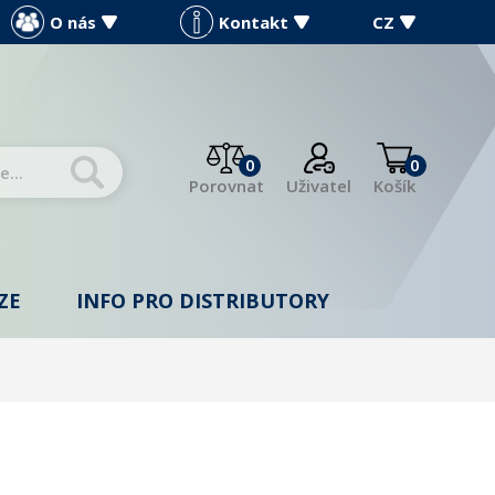
O nás
Kontakt
CZ
0
0
Porovnat
Uživatel
Košík
ZE
INFO PRO DISTRIBUTORY