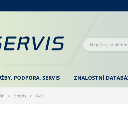
UŽBY, PODPORA, SERVIS
ZNALOSTNÍ DATABÁ
lin
Sondy
Gel