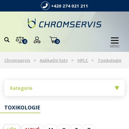
+420 274 021 211
0
0
MENU
Chromservis
Aplikační listy
HPLC
Toxikologie
Kategorie
TOXIKOLOGIE