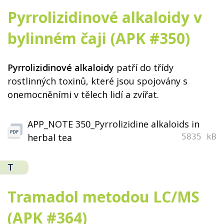
Pyrrolizidinové alkaloidy v
bylinném čaji (APK #350)
Pyrrolizidinové alkaloidy
patří do třídy
rostlinných toxinů, které jsou spojovány s
onemocněními v tělech lidí a zvířat.
APP_NOTE 350_Pyrrolizidine alkaloids in
herbal tea
5835 kB
T
Tramadol metodou LC/MS
(APK #364)