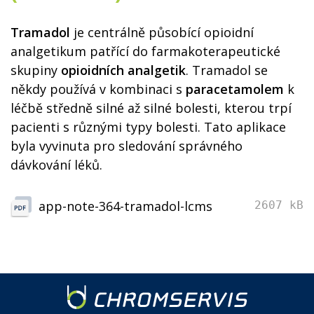
Tramadol
je centrálně působící opioidní
analgetikum patřící do farmakoterapeutické
skupiny
opioidních analgetik
. Tramadol se
někdy používá v kombinaci s
paracetamolem
k
léčbě středně silné až silné bolesti, kterou trpí
pacienti s různými typy bolesti. Tato aplikace
byla vyvinuta pro sledování správného
dávkování léků.
app-note-364-tramadol-lcms
2607 kB