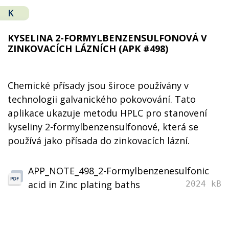
K
KYSELINA 2-FORMYLBENZENSULFONOVÁ V
ZINKOVACÍCH LÁZNÍCH (APK #498)
Chemické přísady jsou široce používány v
technologii galvanického pokovování. Tato
aplikace ukazuje metodu HPLC pro stanovení
kyseliny 2-formylbenzensulfonové, která se
používá jako přísada do zinkovacích lázní.
APP_NOTE_498_2-Formylbenzenesulfonic
acid in Zinc plating baths
2024 kB