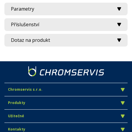
Parametry
Příslušenství
Dotaz na produkt
Chromservis s.r.o.
Produkty
Užitečné
Kontakty