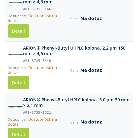
mm × 4,6 mm
ARI-5735-EI46
Dostupnost: na
Na dotaz
dotaz
Detail
ARION® Phenyl-Butyl UHPLC kolona, 2,2 µm 150
mm × 4,6 mm
ARI-5735-EK46
Dostupnost: na
Na dotaz
dotaz
Detail
ARION® Phenyl-Butyl HPLC kolona, 3,0 µm 50 mm
× 2,1 mm
ARI-5735-IG21
Dostupnost: na
Na dotaz
dotaz
Detail