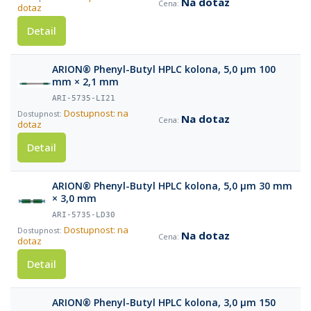
Na dotaz
dotaz
Detail
ARION® Phenyl-Butyl HPLC kolona, 5,0 µm 100
mm × 2,1 mm
ARI-5735-LI21
Dostupnost: na
Na dotaz
dotaz
Detail
ARION® Phenyl-Butyl HPLC kolona, 5,0 µm 30 mm
× 3,0 mm
ARI-5735-LD30
Dostupnost: na
Na dotaz
dotaz
Detail
ARION® Phenyl-Butyl HPLC kolona, 3,0 µm 150