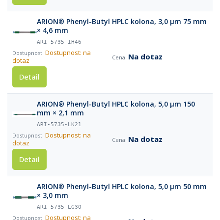
ARION® Phenyl-Butyl HPLC kolona, 3,0 µm 75 mm
× 4,6 mm
ARI-5735-IH46
Dostupnost: na
Na dotaz
dotaz
Detail
ARION® Phenyl-Butyl HPLC kolona, 5,0 µm 150
mm × 2,1 mm
ARI-5735-LK21
Dostupnost: na
Na dotaz
dotaz
Detail
ARION® Phenyl-Butyl HPLC kolona, 5,0 µm 50 mm
× 3,0 mm
ARI-5735-LG30
Dostupnost: na