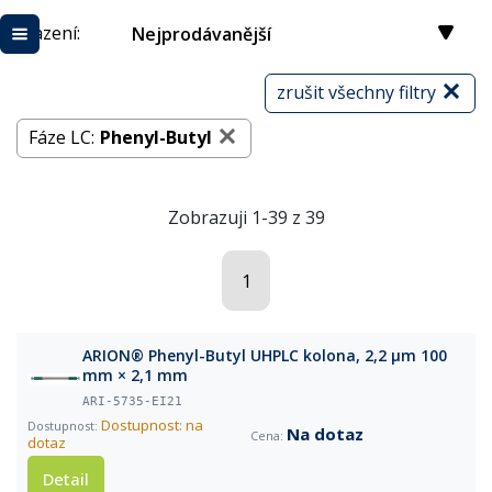
Řazení:
Nejprodávanější
zrušit všechny filtry
Fáze LC:
Phenyl-Butyl
Zobrazuji 1-39 z 39
1
ARION® Phenyl-Butyl UHPLC kolona, 2,2 µm 100
mm × 2,1 mm
ARI-5735-EI21
Dostupnost: na
Na dotaz
dotaz
Detail