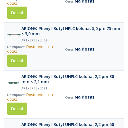
Na dotaz
dotaz
Detail
ARION® Phenyl-Butyl HPLC kolona, 5,0 µm 75 mm
× 3,0 mm
ARI-5735-LH30
Dostupnost: na
Na dotaz
dotaz
Detail
ARION® Phenyl-Butyl UHPLC kolona, 2,2 µm 30
mm × 2,1 mm
ARI-5735-ED21
Dostupnost: na
Na dotaz
dotaz
Detail
ARION® Phenyl-Butyl UHPLC kolona, 2,2 µm 50