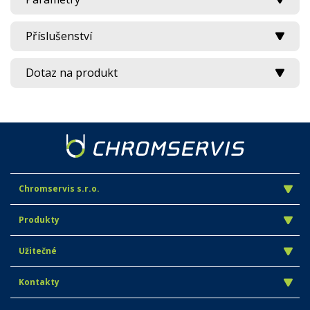
Příslušenství
Dotaz na produkt
Chromservis s.r.o.
Produkty
Užitečné
Kontakty