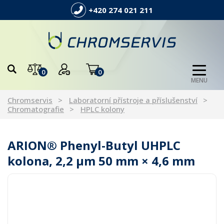
+420 274 021 211
0
0
MENU
Chromservis
Laboratorní přístroje a příslušenství
Chromatografie
HPLC kolony
ARION® Phenyl-Butyl UHPLC
kolona, 2,2 µm 50 mm × 4,6 mm