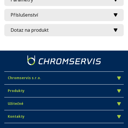
Příslušenství
Dotaz na produkt
Chromservis s.r.o.
Produkty
Užitečné
Kontakty