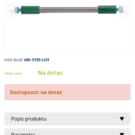
Kód zboží:
ARI-5735-LI21
Na dotaz
Vaše cena
Dostupnost: na dotaz
Popis produktu
Parametry