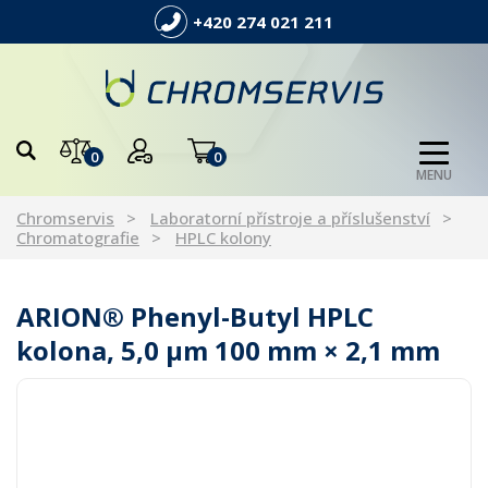
+420 274 021 211
0
0
MENU
Chromservis
Laboratorní přístroje a příslušenství
Chromatografie
HPLC kolony
ARION® Phenyl-Butyl HPLC
kolona, 5,0 µm 100 mm × 2,1 mm