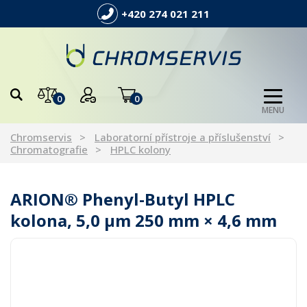
+420 274 021 211
0
0
MENU
Chromservis
Laboratorní přístroje a příslušenství
Chromatografie
HPLC kolony
ARION® Phenyl-Butyl HPLC
kolona, 5,0 µm 250 mm × 4,6 mm