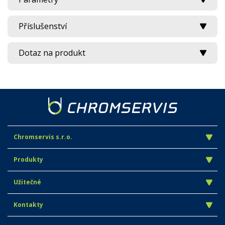
Příslušenství
Dotaz na produkt
Chromservis s.r.o.
Produkty
Užitečné
Kontakty