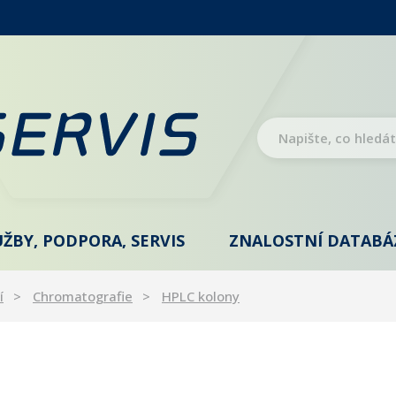
UŽBY, PODPORA, SERVIS
ZNALOSTNÍ DATABÁ
í
Chromatografie
HPLC kolony