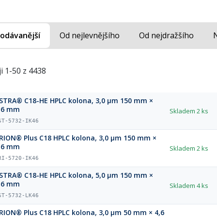
odávanější
Od nejlevnějšího
Od nejdražšího
i 1-50 z 4438
STRA® C18-HE HPLC kolona, 3,0 µm 150 mm ×
,6 mm
Skladem
2 ks
ST-5732-IK46
RION® Plus C18 HPLC kolona, 3,0 µm 150 mm ×
,6 mm
Skladem
2 ks
RI-5720-IK46
STRA® C18-HE HPLC kolona, 5,0 µm 150 mm ×
,6 mm
Skladem
4 ks
ST-5732-LK46
RION® Plus C18 HPLC kolona, 3,0 µm 50 mm × 4,6