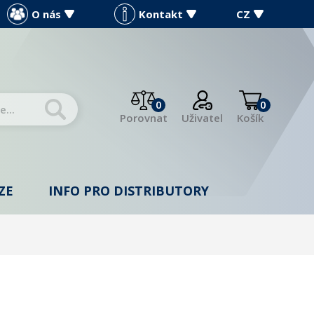
O nás
Kontakt
CZ
0
0
Porovnat
Uživatel
Košík
ZE
INFO PRO DISTRIBUTORY