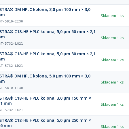
STRA® DM HPLC kolona, 3,0 µm 100 mm × 3,0
mm
Skladem
1 ks
ST-5810-II30
STRA® C18-HE HPLC kolona, 5,0 µm 50 mm × 2,1
mm
Skladem
1 ks
ST-5732-LG21
STRA® C18-HE HPLC kolona, 5,0 µm 30 mm × 2,1
mm
Skladem
1 ks
ST-5732-LD21
STRA® DM HPLC kolona, 5,0 µm 100 mm × 3,0
mm
Skladem
1 ks
ST-5810-LI30
STRA® C18-HE HPLC kolona, 3,0 µm 150 mm ×
,1 mm
Skladem
1 ks
ST-5732-IK21
STRA® C18-HE HPLC kolona, 5,0 µm 250 mm ×
,6 mm
Skladem
1 ks