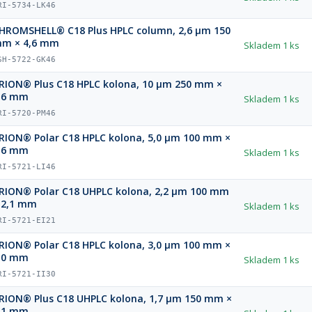
RI-5734-LK46
HROMSHELL® C18 Plus HPLC column, 2,6 µm 150
m × 4,6 mm
Skladem
1 ks
SH-5722-GK46
RION® Plus C18 HPLC kolona, 10 µm 250 mm ×
,6 mm
Skladem
1 ks
RI-5720-PM46
RION® Polar C18 HPLC kolona, 5,0 µm 100 mm ×
,6 mm
Skladem
1 ks
RI-5721-LI46
RION® Polar C18 UHPLC kolona, 2,2 µm 100 mm
 2,1 mm
Skladem
1 ks
RI-5721-EI21
RION® Polar C18 HPLC kolona, 3,0 µm 100 mm ×
,0 mm
Skladem
1 ks
RI-5721-II30
RION® Plus C18 UHPLC kolona, 1,7 µm 150 mm ×
,1 mm