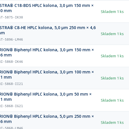
STRA® C18-BDS HPLC kolona, 3,0 µm 150 mm ×
,0 mm
Skladem
1 ks
ST-5875-IK30
STRA® C8-HE HPLC kolona, 5,0 µm 250 mm × 4,6
mm
Skladem
1 ks
ST-5896-LM46
RION® Biphenyl HPLC kolona, 3,0 µm 150 mm ×
,6 mm
Skladem
1 ks
RI-5868-IK46
RION® Biphenyl HPLC kolona, 3,0 µm 100 mm ×
,1 mm
Skladem
1 ks
RI-5868-II21
RION® Biphenyl HPLC kolona, 3,0 µm 50 mm ×
,1 mm
Skladem
1 ks
RI-5868-IG21
RION® Biphenyl HPLC kolona, 5,0 µm 250 mm ×
,6 mm
Skladem
1 ks
RI-5868-LM46