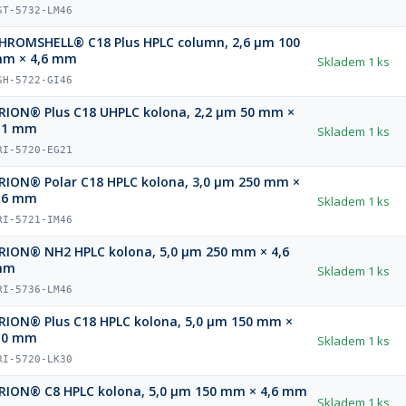
ST-5732-LM46
HROMSHELL® C18 Plus HPLC column, 2,6 µm 100
m × 4,6 mm
Skladem
1 ks
SH-5722-GI46
RION® Plus C18 UHPLC kolona, 2,2 µm 50 mm ×
,1 mm
Skladem
1 ks
RI-5720-EG21
RION® Polar C18 HPLC kolona, 3,0 µm 250 mm ×
,6 mm
Skladem
1 ks
RI-5721-IM46
RION® NH2 HPLC kolona, 5,0 µm 250 mm × 4,6
mm
Skladem
1 ks
RI-5736-LM46
RION® Plus C18 HPLC kolona, 5,0 µm 150 mm ×
,0 mm
Skladem
1 ks
RI-5720-LK30
RION® C8 HPLC kolona, 5,0 µm 150 mm × 4,6 mm
Skladem
1 ks