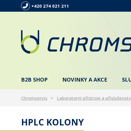
+420 274 021 211
B2B SHOP
NOVINKY A AKCE
SL
Chromservis
Laboratorní přístroje a příslušenstv
HPLC KOLONY