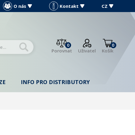
O nás
Kontakt
CZ
0
0
Porovnat
Uživatel
Košík
ZE
INFO PRO DISTRIBUTORY