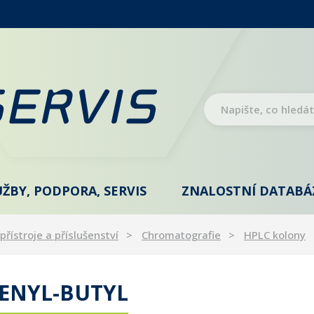
UŽBY, PODPORA, SERVIS
ZNALOSTNÍ DATABÁ
přístroje a příslušenství
Chromatografie
HPLC kolony
ENYL-BUTYL