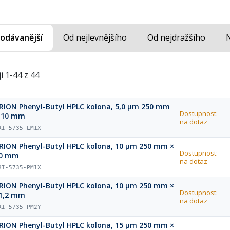
odávanější
Od nejlevnějšího
Od nejdražšího
i 1-44 z 44
RION Phenyl-Butyl HPLC kolona, 5,0 µm 250 mm
Dostupnost:
 10 mm
na dotaz
RI-5735-LM1X
RION Phenyl-Butyl HPLC kolona, 10 µm 250 mm ×
Dostupnost:
0 mm
na dotaz
RI-5735-PM1X
RION Phenyl-Butyl HPLC kolona, 10 µm 250 mm ×
Dostupnost:
1,2 mm
na dotaz
RI-5735-PM2Y
RION Phenyl-Butyl HPLC kolona, 15 µm 250 mm ×