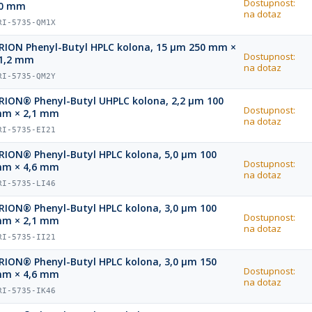
Dostupnost:
0 mm
na dotaz
RI-5735-QM1X
RION Phenyl-Butyl HPLC kolona, 15 µm 250 mm ×
Dostupnost:
1,2 mm
na dotaz
RI-5735-QM2Y
RION® Phenyl-Butyl UHPLC kolona, 2,2 µm 100
Dostupnost:
m × 2,1 mm
na dotaz
RI-5735-EI21
RION® Phenyl-Butyl HPLC kolona, 5,0 µm 100
Dostupnost:
m × 4,6 mm
na dotaz
RI-5735-LI46
RION® Phenyl-Butyl HPLC kolona, 3,0 µm 100
Dostupnost:
m × 2,1 mm
na dotaz
RI-5735-II21
RION® Phenyl-Butyl HPLC kolona, 3,0 µm 150
Dostupnost:
m × 4,6 mm
na dotaz
RI-5735-IK46