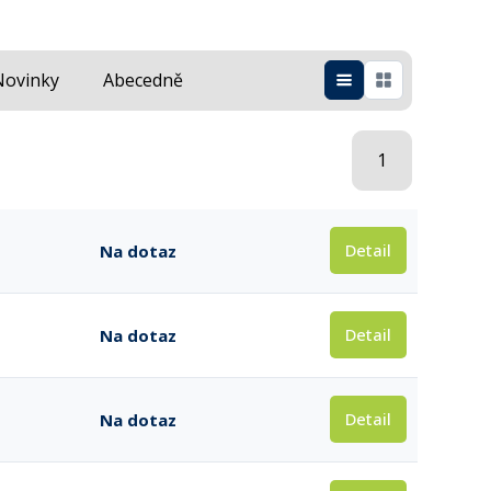
Novinky
Abecedně
1
Detail
Na dotaz
Detail
Na dotaz
Detail
Na dotaz