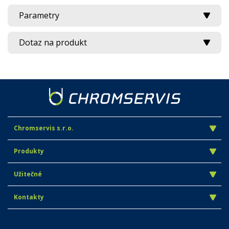
Parametry
Dotaz na produkt
Chromservis s.r.o.
Produkty
Užitečné
Kontakty