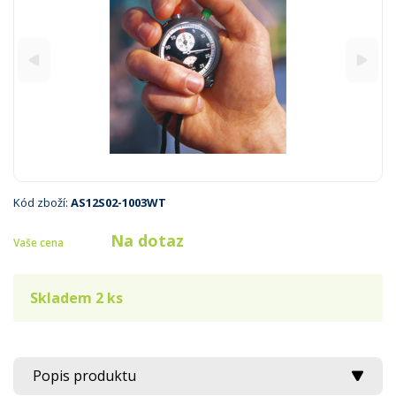
Kód zboží:
AS12S02-1003WT
Na dotaz
Vaše cena
Skladem 2 ks
Popis produktu