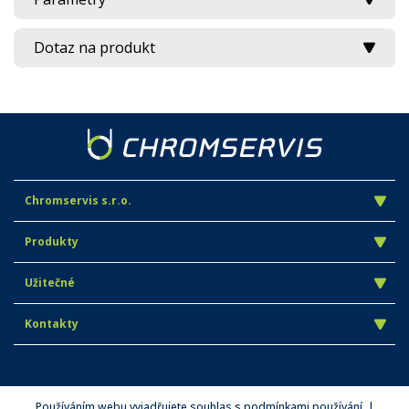
Dotaz na produkt
Chromservis s.r.o.
Produkty
Užitečné
Kontakty
Používáním webu vyjadřujete souhlas s podmínkami používání. |