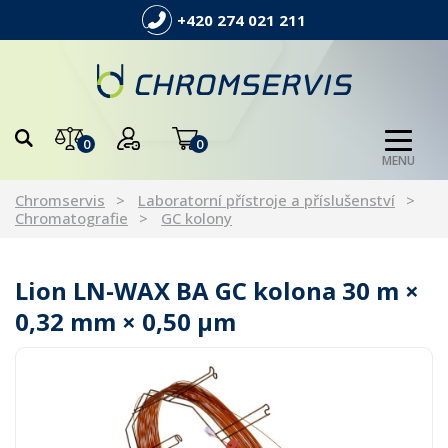
+420 274 021 211
0
0
MENU
Chromservis
Laboratorní přístroje a příslušenství
Chromatografie
GC kolony
Lion LN-WAX BA GC kolona 30 m ×
0,32 mm × 0,50 µm