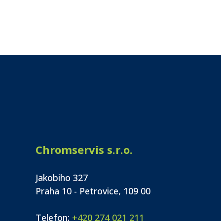
Chromservis s.r.o.
Jakobiho 327
Praha 10 - Petrovice, 109 00
Telefon:
+420 274 021 211