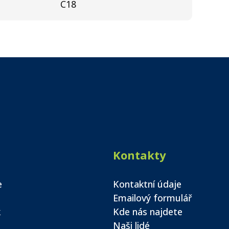
C18
Kontakty
e
Kontaktní údaje
Emailový formulář
k
Kde nás najdete
Naši lidé