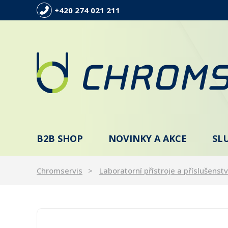
+420 274 021 211
B2B SHOP
NOVINKY A AKCE
SL
Chromservis
Laboratorní přístroje a příslušenstv