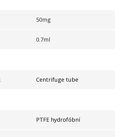
50mg
0.7ml
k
Centrifuge tube
PTFE hydrofóbní