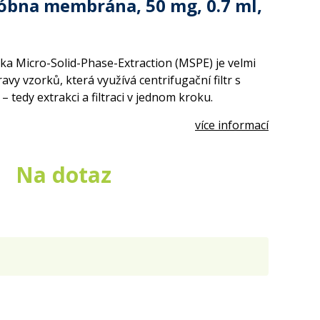
óbna membrána, 50 mg, 0.7 ml,
ka Micro-Solid-Phase-Extraction (MSPE) je velmi
vy vzorků, která využívá centrifugační filtr s
edy extrakci a filtraci v jednom kroku.
více informací
Na dotaz