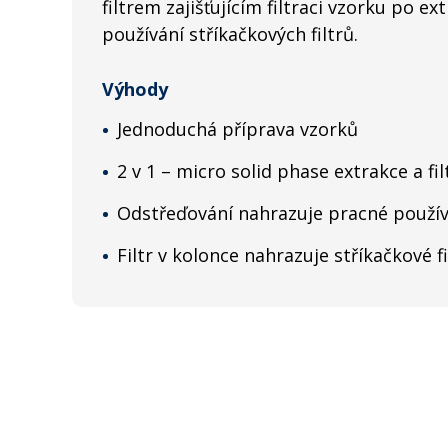
filtrem zajišťujícím filtraci vzorku po e
používání stříkačkových filtrů.
Výhody
Jednoduchá příprava vzorků
2 v 1 – micro solid phase extrakce a f
Odstřeďování nahrazuje pracné použív
Filtr v kolonce nahrazuje stříkačkové fi