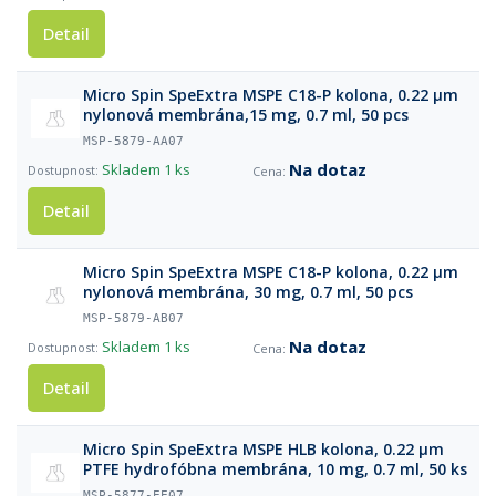
Detail
Micro Spin SpeExtra MSPE C18-P kolona, 0.22 µm
nylonová membrána,15 mg, 0.7 ml, 50 pcs
MSP-5879-AA07
Na dotaz
Skladem
1 ks
Detail
Micro Spin SpeExtra MSPE C18-P kolona, 0.22 µm
nylonová membrána, 30 mg, 0.7 ml, 50 pcs
MSP-5879-AB07
Na dotaz
Skladem
1 ks
Detail
Micro Spin SpeExtra MSPE HLB kolоna, 0.22 µm
PTFE hydrofóbna membrána, 10 mg, 0.7 ml, 50 ks
MSP-5877-EE07