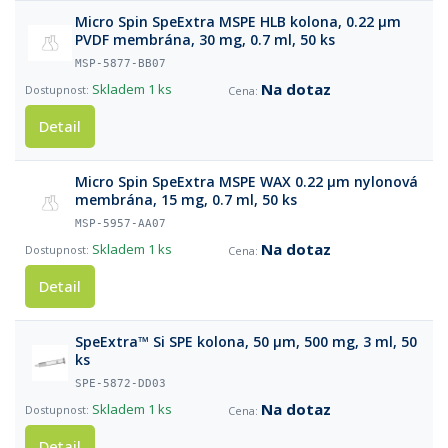
Micro Spin SpeExtra MSPE HLB kolona, 0.22 µm
PVDF membrána, 30 mg, 0.7 ml, 50 ks
MSP-5877-BB07
Na dotaz
Skladem
1 ks
Detail
Micro Spin SpeExtra MSPE WAX 0.22 µm nylonová
membrána, 15 mg, 0.7 ml, 50 ks
MSP-5957-AA07
Na dotaz
Skladem
1 ks
Detail
SpeExtra™ Si SPE kolona, 50 µm, 500 mg, 3 ml, 50
ks
SPE-5872-DD03
Na dotaz
Skladem
1 ks
Detail