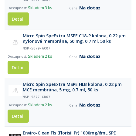
Na dotaz
Skladem
3 ks
Detail
Micro Spin SpeExtra MSPE C18-P kolоna, 0.22 µm
nylonová membrána, 50 mg, 0.7 ml, 50 ks
MSP-5879-AC07
Na dotaz
Skladem
2 ks
Detail
Micro Spin SpeExtra MSPE HLB kolona, 0.22 µm
MCE membrána, 5 mg, 0.7 ml, 50 ks
MSP-5877-CD07
Na dotaz
Skladem
2 ks
Detail
Enviro-Clean Fls (Florisil Pr) 1000mg/6mL SPE