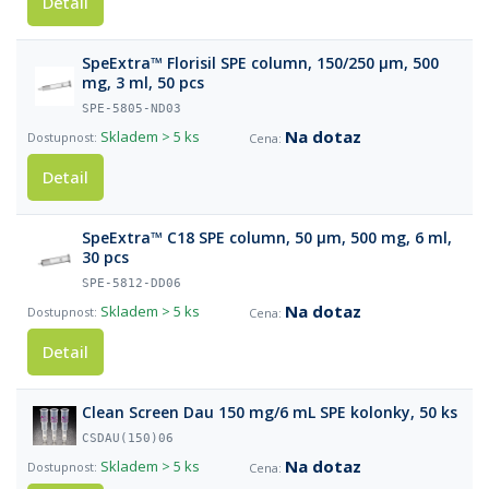
Detail
SpeExtra™ Florisil SPE column, 150/250 µm, 500
mg, 3 ml, 50 pcs
SPE-5805-ND03
Na dotaz
Skladem
> 5 ks
Detail
SpeExtra™ C18 SPE column, 50 µm, 500 mg, 6 ml,
30 pcs
SPE-5812-DD06
Na dotaz
Skladem
> 5 ks
Detail
Clean Screen Dau 150 mg/6 mL SPE kolonky, 50 ks
CSDAU(150)06
Na dotaz
Skladem
> 5 ks