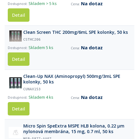
Na dotaz
Skladem
> 5 ks
Detail
Clean Screen THC 200mg/6mL SPE kolonky, 50 ks
CSTHC206
Na dotaz
Skladem
5 ks
Detail
Clean-Up NAX (Aminopropyl) 500mg/3mL SPE
kolonky, 50 ks
CUNAX153
Na dotaz
Skladem
4 ks
Detail
Micro Spin SpeExtra MSPE HLB kolona, 0.22 µm
nylonová membrána, 15 mg, 0.7 ml, 50 ks
MSP-5877-AA07