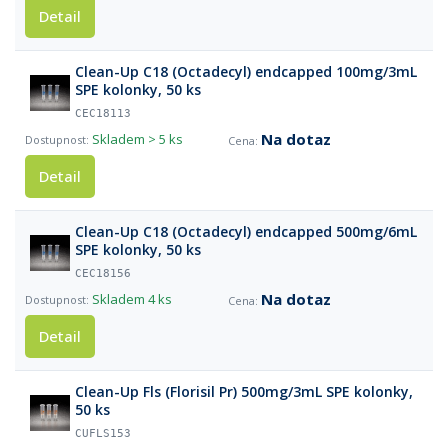
Detail
Clean-Up C18 (Octadecyl) endcapped 100mg/3mL
SPE kolonky, 50 ks
CEC18113
Na dotaz
Skladem
> 5 ks
Detail
Clean-Up C18 (Octadecyl) endcapped 500mg/6mL
SPE kolonky, 50 ks
CEC18156
Na dotaz
Skladem
4 ks
Detail
Clean-Up Fls (Florisil Pr) 500mg/3mL SPE kolonky,
50 ks
CUFLS153