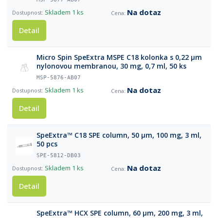
Na dotaz
Skladem
1 ks
Detail
Micro Spin SpeExtra MSPE C18 kolonka s 0,22 µm
nylonovou membranou, 30 mg, 0,7 ml, 50 ks
MSP-5876-AB07
Na dotaz
Skladem
1 ks
Detail
SpeExtra™ C18 SPE column, 50 µm, 100 mg, 3 ml,
50 pcs
SPE-5812-DB03
Na dotaz
Skladem
1 ks
Detail
SpeExtra™ HCX SPE column, 60 µm, 200 mg, 3 ml,