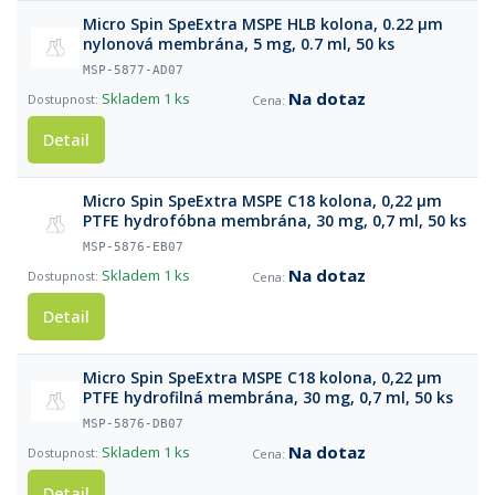
Micro Spin SpeExtra MSPE HLB kolona, 0.22 µm
nylonová membrána, 5 mg, 0.7 ml, 50 ks
MSP-5877-AD07
Na dotaz
Skladem
1 ks
Detail
Micro Spin SpeExtra MSPE C18 kolоna, 0,22 µm
PTFE hydrofóbna membrána, 30 mg, 0,7 ml, 50 ks
MSP-5876-EB07
Na dotaz
Skladem
1 ks
Detail
Micro Spin SpeExtra MSPE C18 kolona, 0,22 µm
PTFE hydrofilná membrána, 30 mg, 0,7 ml, 50 ks
MSP-5876-DB07
Na dotaz
Skladem
1 ks
Detail