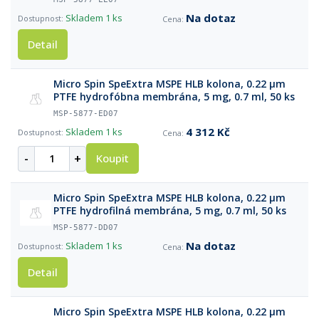
Na dotaz
Skladem
1 ks
Detail
Micro Spin SpeExtra MSPE HLB kolоna, 0.22 µm
PTFE hydrofóbna membrána, 5 mg, 0.7 ml, 50 ks
MSP-5877-ED07
4 312 Kč
Skladem
1 ks
-
+
Koupit
Micro Spin SpeExtra MSPE HLB kolona, 0.22 µm
PTFE hydrofilná membrána, 5 mg, 0.7 ml, 50 ks
MSP-5877-DD07
Na dotaz
Skladem
1 ks
Detail
Micro Spin SpeExtra MSPE HLB kolona, 0.22 µm