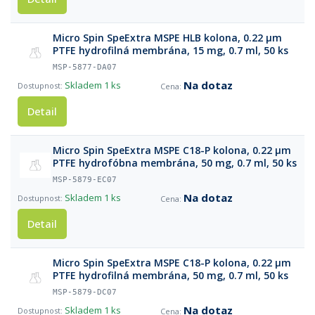
Micro Spin SpeExtra MSPE HLB kolona, 0.22 µm
PTFE hydrofilná membrána, 15 mg, 0.7 ml, 50 ks
MSP-5877-DA07
Na dotaz
Skladem
1 ks
Detail
Micro Spin SpeExtra MSPE C18-P kolоna, 0.22 µm
PTFE hydrofóbna membrána, 50 mg, 0.7 ml, 50 ks
MSP-5879-EC07
Na dotaz
Skladem
1 ks
Detail
Micro Spin SpeExtra MSPE C18-P kolоna, 0.22 µm
PTFE hydrofilná membrána, 50 mg, 0.7 ml, 50 ks
MSP-5879-DC07
Na dotaz
Skladem
1 ks