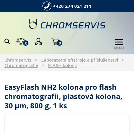
+420 274 021 211
0
0
MENU
Chromservis
Laboratorní přístroje a příslušenství
Chromatografie
FLASH kolony
EasyFlash NH2 kolona pro flash
chromatografii, plastová kolona,
30 µm, 800 g, 1 ks