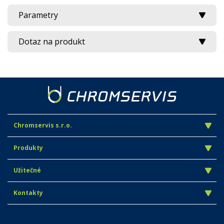
Parametry
Dotaz na produkt
Chromservis s.r.o.
Produkty
Užitečné
Kontakty