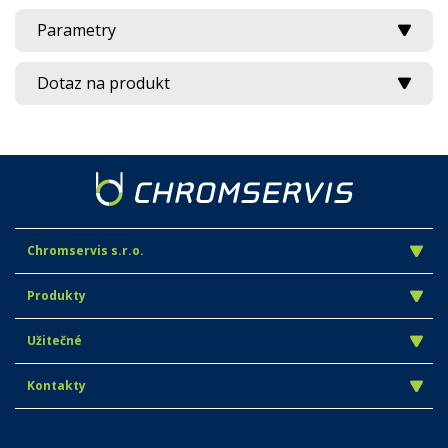
Parametry
Dotaz na produkt
Chromservis s.r.o.
Produkty
Užitečné
Kontakty