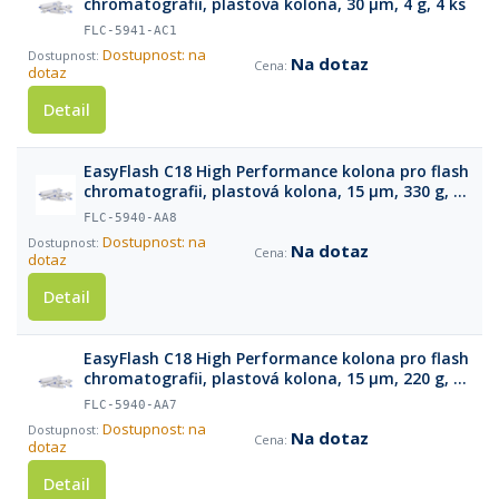
chromatografii, plastová kolona, 30 µm, 4 g, 4 ks
FLC-5941-AC1
Dostupnost: na
Na dotaz
dotaz
Detail
EasyFlash C18 High Performance kolona pro flash
chromatografii, plastová kolona, 15 µm, 330 g, 1
ks
FLC-5940-AA8
Dostupnost: na
Na dotaz
dotaz
Detail
EasyFlash C18 High Performance kolona pro flash
chromatografii, plastová kolona, 15 µm, 220 g, 1
ks
FLC-5940-AA7
Dostupnost: na
Na dotaz
dotaz
Detail