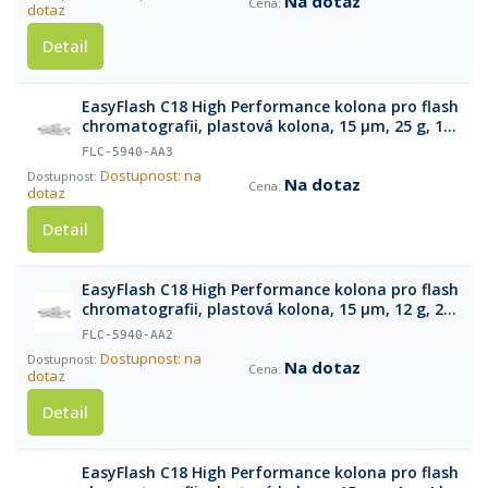
Na dotaz
dotaz
Detail
EasyFlash C18 High Performance kolona pro flash
chromatografii, plastová kolona, 15 µm, 25 g, 1
ks
FLC-5940-AA3
Dostupnost: na
Na dotaz
dotaz
Detail
EasyFlash C18 High Performance kolona pro flash
chromatografii, plastová kolona, 15 µm, 12 g, 2
ks
FLC-5940-AA2
Dostupnost: na
Na dotaz
dotaz
Detail
EasyFlash C18 High Performance kolona pro flash