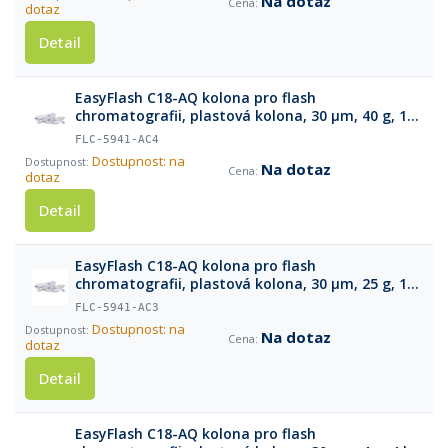
Na dotaz
dotaz
Detail
EasyFlash C18-AQ kolona pro flash
chromatografii, plastová kolona, 30 µm, 40 g, 1
ks
FLC-5941-AC4
Dostupnost: na
Na dotaz
dotaz
Detail
EasyFlash C18-AQ kolona pro flash
chromatografii, plastová kolona, 30 µm, 25 g, 1
ks
FLC-5941-AC3
Dostupnost: na
Na dotaz
dotaz
Detail
EasyFlash C18-AQ kolona pro flash