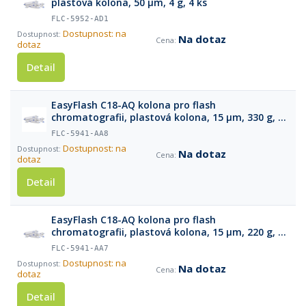
plastová kolona, 50 µm, 4 g, 4 ks
FLC-5952-AD1
Dostupnost: na
Na dotaz
dotaz
Detail
EasyFlash C18-AQ kolona pro flash
chromatografii, plastová kolona, 15 µm, 330 g, 1
ks
FLC-5941-AA8
Dostupnost: na
Na dotaz
dotaz
Detail
EasyFlash C18-AQ kolona pro flash
chromatografii, plastová kolona, 15 µm, 220 g, 1
ks
FLC-5941-AA7
Dostupnost: na
Na dotaz
dotaz
Detail