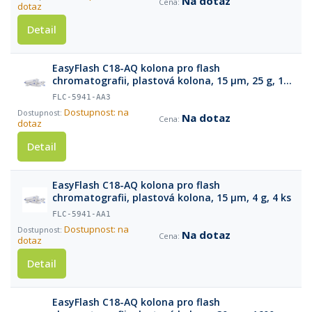
Na dotaz
dotaz
Detail
EasyFlash C18-AQ kolona pro flash
chromatografii, plastová kolona, 15 µm, 25 g, 1
ks
FLC-5941-AA3
Dostupnost: na
Na dotaz
dotaz
Detail
EasyFlash C18-AQ kolona pro flash
chromatografii, plastová kolona, 15 µm, 4 g, 4 ks
FLC-5941-AA1
Dostupnost: na
Na dotaz
dotaz
Detail
EasyFlash C18-AQ kolona pro flash