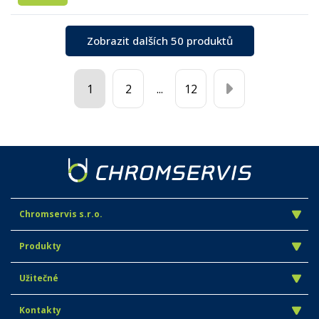
Zobrazit dalších 50 produktů
1
2
...
12
Chromservis s.r.o.
Produkty
Užitečné
Kontakty