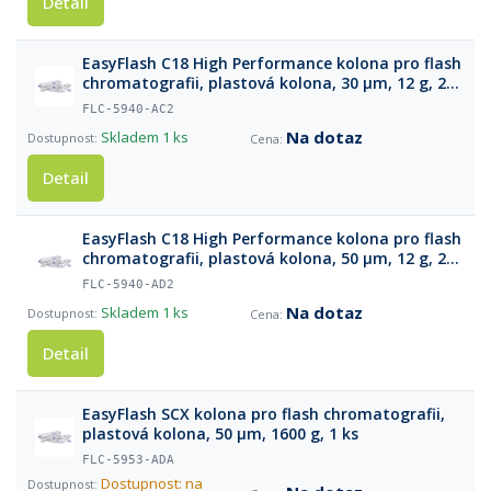
Detail
EasyFlash C18 High Performance kolona pro flash
chromatografii, plastová kolona, 30 µm, 12 g, 2
ks
FLC-5940-AC2
Na dotaz
Skladem
1 ks
Detail
EasyFlash C18 High Performance kolona pro flash
chromatografii, plastová kolona, 50 µm, 12 g, 2
ks
FLC-5940-AD2
Na dotaz
Skladem
1 ks
Detail
EasyFlash SCX kolona pro flash chromatografii,
plastová kolona, 50 µm, 1600 g, 1 ks
FLC-5953-ADA
Dostupnost: na