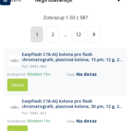
Nejprodávanější
Zobrazuji 1-50 z 587
1
2
...
12
EasyFlash C18-AQ kolona pro flash
chromatografii, plastová kolona, 15 µm, 12 g, 2
ks
FLC-5941-AA2
Na dotaz
Skladem
1 ks
Detail
EasyFlash C18-AQ kolona pro flash
chromatografii, plastová kolona, 30 µm, 12 g, 2
ks
FLC-5941-AC2
Na dotaz
Skladem
1 ks