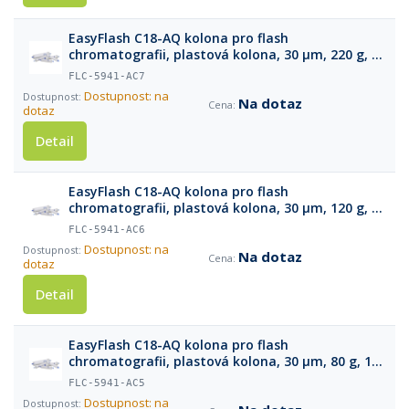
EasyFlash C18-AQ kolona pro flash
chromatografii, plastová kolona, 30 µm, 220 g, 1
ks
FLC-5941-AC7
Dostupnost: na
Na dotaz
dotaz
Detail
EasyFlash C18-AQ kolona pro flash
chromatografii, plastová kolona, 30 µm, 120 g, 1
ks
FLC-5941-AC6
Dostupnost: na
Na dotaz
dotaz
Detail
EasyFlash C18-AQ kolona pro flash
chromatografii, plastová kolona, 30 µm, 80 g, 1
ks
FLC-5941-AC5
Dostupnost: na