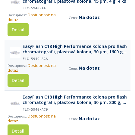
chromatografii, plastová kolona, 15 µm, 4 g, 4 ks
FLC-5940-AA1
Dostupnost: na
Na dotaz
dotaz
Detail
EasyFlash C18 High Performance kolona pro flash
chromatografii, plastová kolona, 30 µm, 1600 g, 1
ks
FLC-5940-ACA
Dostupnost: na
Na dotaz
dotaz
Detail
EasyFlash C18 High Performance kolona pro flash
chromatografii, plastová kolona, 30 µm, 800 g, 1
ks
FLC-5940-AC9
Dostupnost: na
Na dotaz
dotaz
Detail