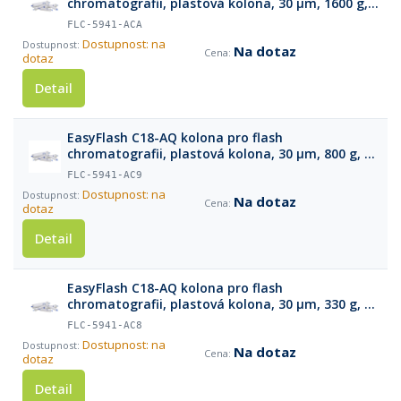
chromatografii, plastová kolona, 30 µm, 1600 g, 1
ks
FLC-5941-ACA
Dostupnost: na
Na dotaz
dotaz
Detail
EasyFlash C18-AQ kolona pro flash
chromatografii, plastová kolona, 30 µm, 800 g, 1
ks
FLC-5941-AC9
Dostupnost: na
Na dotaz
dotaz
Detail
EasyFlash C18-AQ kolona pro flash
chromatografii, plastová kolona, 30 µm, 330 g, 1
ks
FLC-5941-AC8
Dostupnost: na
Na dotaz
dotaz
Detail