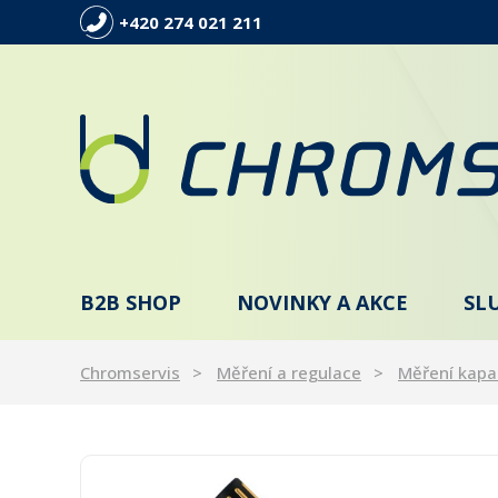
+420 274 021 211
B2B SHOP
NOVINKY A AKCE
SL
Chromservis
Měření a regulace
Měření kapa