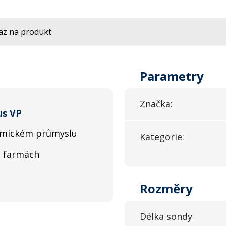
az na produkt
Parametry
Značka:
us VP
hemickém průmyslu
Kategorie:
h farmách
Rozměry
Délka sondy