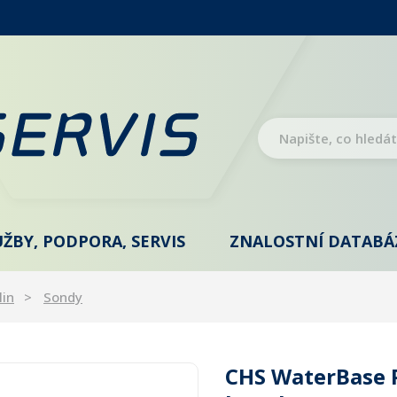
UŽBY, PODPORA, SERVIS
ZNALOSTNÍ DATABÁ
lin
Sondy
CHS WaterBase P