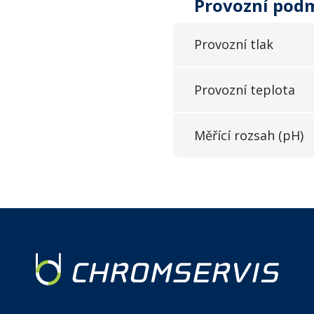
Provozní pod
Provozní tlak
Provozní teplota
Měřící rozsah (pH)