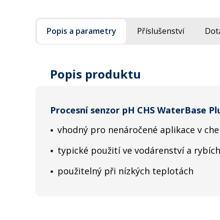
Popis a parametry
Příslušenství
Dot
Popis produktu
Procesní senzor pH CHS WaterBase Pl
vhodný pro nenáročené aplikace v c
typické použití ve vodárenství a rybíc
použitelný při nízkých teplotách