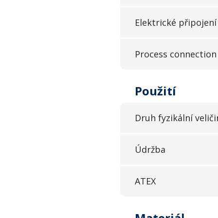
Elektrické připojení
Process connection
Použití
Druh fyzikální veliči
Údržba
ATEX
Materiál