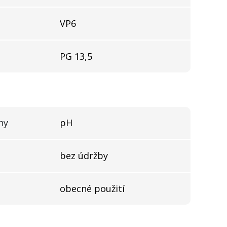
VP6
PG 13,5
ny
pH
bez údržby
obecné použití