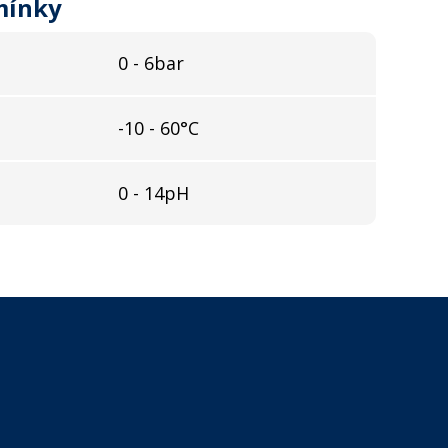
mínky
0 - 6bar
-10 - 60°C
0 - 14pH