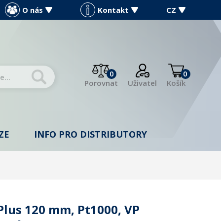
O nás
Kontakt
CZ
0
0
Porovnat
Uživatel
Košík
ZE
INFO PRO DISTRIBUTORY
lus 120 mm, Pt1000, VP