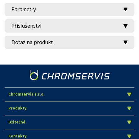
Parametry
Příslušenství
Dotaz na produkt
Chromservis s.r.o.
Produkty
Užitečné
Kontakty