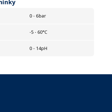
mínky
0 - 6bar
-5 - 60°C
0 - 14pH