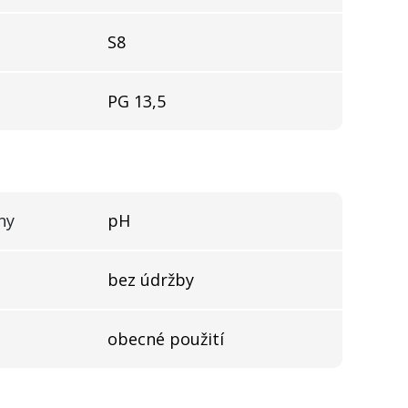
S8
PG 13,5
ny
pH
bez údržby
obecné použití