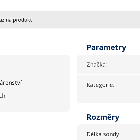
az na produkt
Parametry
Značka:
árenství
Kategorie:
ch
Rozměry
Délka sondy