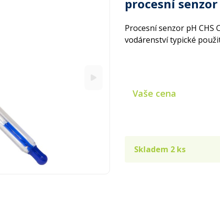
procesní senzor
Procesní senzor pH CHS 
vodárenství typické použi
Vaše cena
Skladem 2 ks