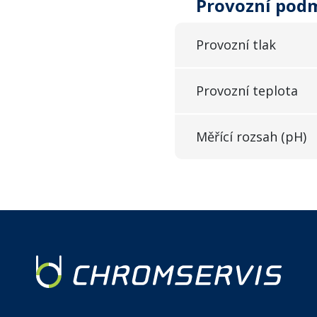
Provozní pod
Provozní tlak
Provozní teplota
Měřící rozsah (pH)