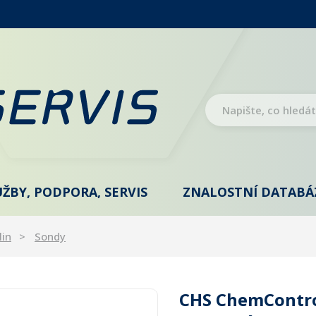
UŽBY, PODPORA, SERVIS
ZNALOSTNÍ DATABÁ
lin
Sondy
CHS ChemContro