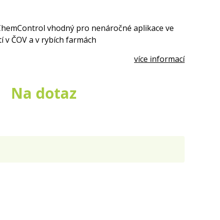
ChemControl vhodný pro nenáročné aplikace ve
tí v ČOV a v rybích farmách
více informací
Na dotaz