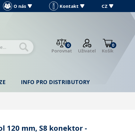
O nás
Kontakt
CZ
0
0
Porovnat
Uživatel
Košík
ZE
INFO PRO DISTRIBUTORY
l 120 mm, S8 konektor -