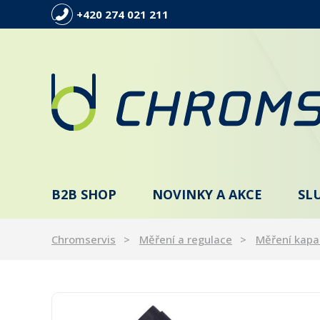
+420 274 021 211
B2B SHOP
NOVINKY A AKCE
SL
Chromservis
Měření a regulace
Měření kapa