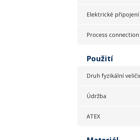
Elektrické připojení
Process connection
Použití
Druh fyzikální veliči
Údržba
ATEX
Materiál