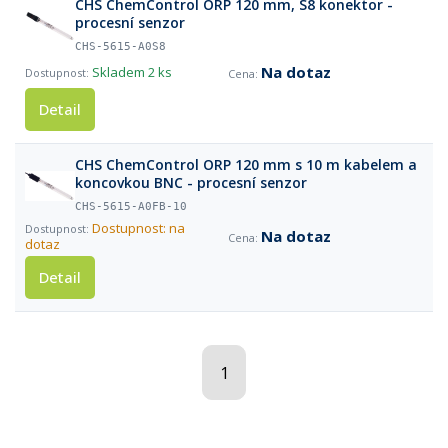
CHS ChemControl ORP 120 mm, S8 konektor -
procesní senzor
CHS-5615-A0S8
Na dotaz
Skladem
2 ks
Detail
CHS ChemControl ORP 120 mm s 10 m kabelem a
koncovkou BNC - procesní senzor
CHS-5615-A0FB-10
Dostupnost: na
Na dotaz
dotaz
Detail
1