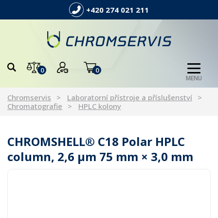
+420 274 021 211
0
0
MENU
Chromservis
Laboratorní přístroje a příslušenství
Chromatografie
HPLC kolony
CHROMSHELL® C18 Polar HPLC
column, 2,6 µm 75 mm × 3,0 mm