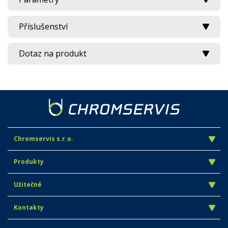
Příslušenství
Dotaz na produkt
Chromservis s.r.o.
Produkty
Užitečné
Kontakty